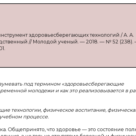
инструмент здоровьесберегающих технологий / А. А.
дственный // Молодой ученый. — 2018. — № 52 (238). 
01.
разумевать под термином «здоровьесберегающие
овременной молодежи и как это реализовывается в р
щие технологии, физическое воспитание, физическа
 учебном процессе.
а. Общепринято, что здоровье — это состояние пол