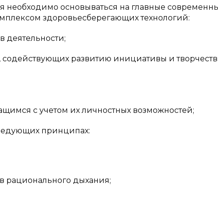
я необходимо основываться на главные современн
комплексом здоровьесберегающих технологий:
в деятельности;
, содействующих развитию инициативы и творчеств
ащимся с учетом их личностных возможностей;
следующих принципах:
в рационального дыхания;