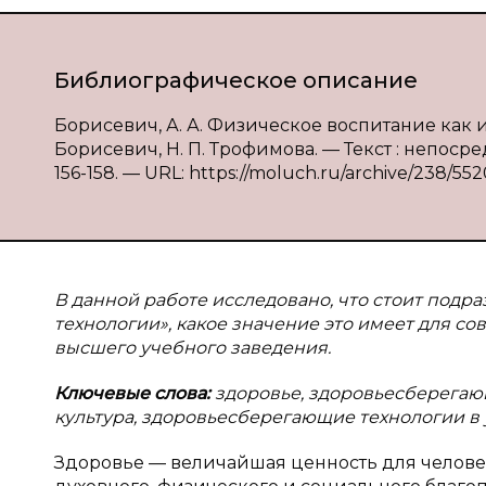
Библиографическое описание
Борисевич, А. А. Физическое воспитание как 
Борисевич, Н. П. Трофимова. — Текст : непосре
156-158. — URL: https://moluch.ru/archive/238/552
В данной работе исследовано, что стоит под
технологии», какое значение это имеет для с
высшего учебного заведения.
Ключевые слова:
здоровье, здоровьесберегаю
культура, здоровьесберегающие технологии в
Здоровье — величайшая ценность для человек