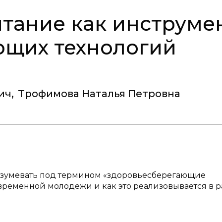
тание как инструме
ющих технологий
ич
,
Трофимова Наталья Петровна
разумевать под термином «здоровьесберегающие
овременной молодежи и как это реализовывается в 