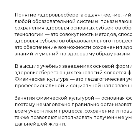
Понятие «здоровьесберегающая» (-ее, -ие, -и
любой образовательной системы, показывающ
сохранения здоровья основных субъектов об
технологии — это совокупность методов, спо
здоровья субъектов образовательного проце
это обеспечение возможности сохранения зд
знаний и умений по здоровому образу жизни.
В высших учебных заведениях основой форми
здоровьесберегающих технологий является ф
Физическая культура — это педагогическая у
профессиональной и социальной направленн
Занятия физической культурой — основная ф
поэтому немаловажно правильно организовать
всем участникам процесса, сохранение и повы
также позволяют использовать полученные ум
дальнейшей жизни.