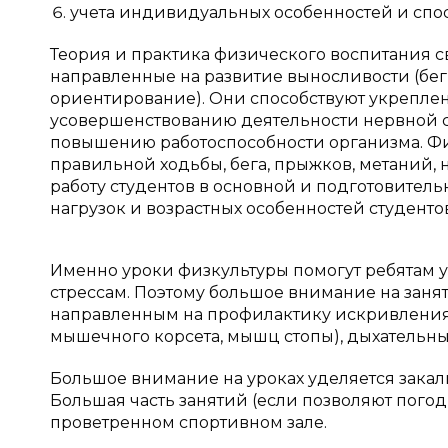
учета индивидуальных особенностей и спос
Теория и практика физического воспитания с
направленные на развитие выносливости (бег
ориентирование). Они способствуют укреплен
усовершенствованию деятельности нервной с
повышению работоспособности организма. Ф
правильной ходьбы, бега, прыжков, метаний,
работу студентов в основной и подготовител
нагрузок и возрастных особенностей студентов
Именно уроки физкультуры помогут ребятам у
стрессам. Поэтому большое внимание на заня
направленным на профилактику искривления 
мышечного корсета, мышц стопы), дыхательн
Большое внимание на уроках уделяется закал
Большая часть занятий (если позволяют погод
проветренном спортивном зале.