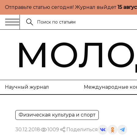
Отправьте статью сегодня! Журнал выйдет
15 авгу
МОЛО
Научный журнал
Международные ко
Физическая культура и спорт
30.12.2018
1009
Поделиться