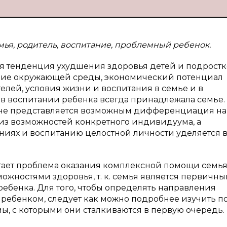
мья, родитель, воспитание, проблемный ребенок.
я тенденция ухудшения здоровья детей и подростк
тояние окружающей среды, экономический потенциал
елей, условия жизни и воспитания в семье и в
в воспитании ребенка всегда принадлежала семье.
х не представляется возможным дифференциация на
из возможностей конкретного индивидуума, а
ниях и воспитанию целостной личности уделяется 
етает проблема оказания комплексной помощи семья
жностями здоровья, т. к. семья является первичн
ебенка. Для того, чтобы определять направления
ребенком, следует как можно подробнее изучить п
ы, с которыми они сталкиваются в первую очередь.