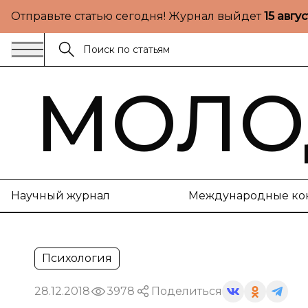
Отправьте статью сегодня! Журнал выйдет
15 авгу
МОЛО
Научный журнал
Международные ко
Психология
28.12.2018
3978
Поделиться