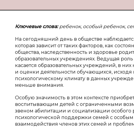
Ключевые слова:
ребенок, особый ребенок, се
На сегодняшний день в обществе наблюдаетс
которая зависит от таких факторов, как сос
общества, наследственность и здоровье родит
образовательных учреждениях. Ведущая роль 
касается образовательных учреждений, в ни
и оценки деятельности обучающихся, исходя 
психологическому климату в данных учрежде
меньше внимания.
Особую значимость в этом контексте приобр
воспитывающим детей с ограниченными возмо
звеном абилитации и социализации особого р
психологической поддержки семей с особым 
взаимодействия членов этих семей и проблем