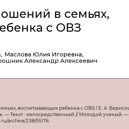
ошений в семьях,
ебенка с ОВЗ
а
,
Маслова Юлия Игоревна
,
ошник Александр Алексеевич
емьях, воспитывающих ребенка с ОВЗ / Е. А. Верисо
ик. — Текст : непосредственный // Молодой ученый. — 
.ru/archive/238/55176.