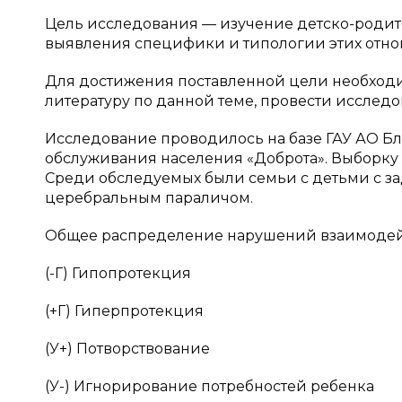
Цель исследования — изучение детско-родите
выявления специфики и типологии этих отн
Для достижения поставленной цели необход
литературу по данной теме, провести исслед
Исследование проводилось на базе ГАУ АО 
обслуживания населения «Доброта». Выборку 
Среди обследуемых были семьи с детьми с за
церебральным параличом.
Общее распределение нарушений взаимодейс
(-Г) Гипопротекция
(+Г) Гиперпротекция
(У+) Потворствование
(У-) Игнорирование потребностей ребенка