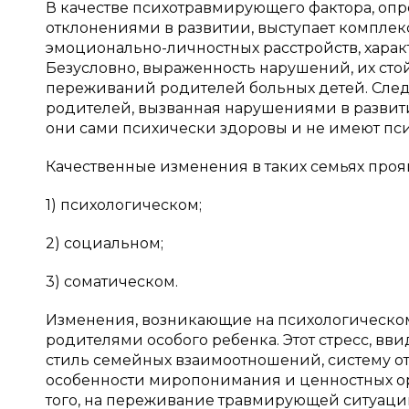
В качестве психотравмирующего фактора, оп
отклонениями в развитии, выступает комплекс
эмоционально-личностных расстройств, харак
Безусловно, выраженность нарушений, их стой
переживаний родителей больных детей. Следу
родителей, вызванная нарушениями в развитии
они сами психически здоровы и не имеют пс
Качественные изменения в таких семьях проя
1) психологическом;
2) социальном;
3) соматическом.
Изменения, возникающие на психологическо
родителями особого ребенка. Этот стресс, вви
стиль семейных взаимоотношений, систему 
особенности миропонимания и ценностных ор
того, на переживание травмирующей ситуаци