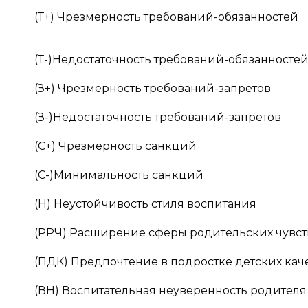
(Т+) Чрезмерность требований-обязанностей
(Т-)Недостаточность требований-обязанносте
(З+) Чрезмерность требований-запретов
(З-)Недостаточность требований-запретов
(С+) Чрезмерность санкций
(С-)Минимальность санкций
(Н) Неустойчивость стиля воспитания
(РРЧ) Расширение сферы родительских чувст
(ПДК) Предпочтение в подростке детских кач
(ВН) Воспитательная неуверенность родителя