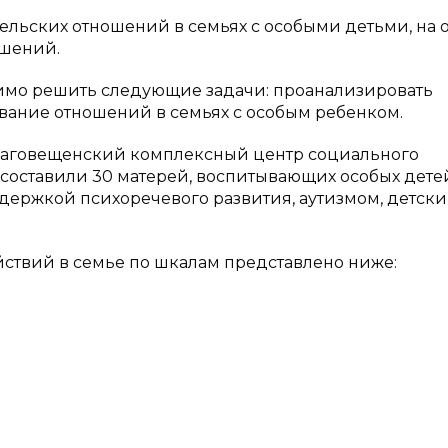
льских отношений в семьях с особыми детьми, на 
ошений.
имо решить следующие задачи: проанализировать
ование отношений в семьях с особым ребенком.
Благовещенский комплексный центр социального
составили 30 матерей, воспитывающих особых дете
держкой психоречевого развития, аутизмом, детск
твий в семье по шкалам представлено ниже: