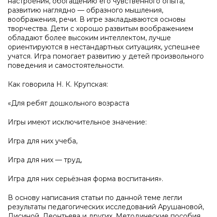
настроения, обогащению его чувственного опыта,
развитию наглядно — образного мышления,
воображения, речи. В игре закладываются основы
творчества. Дети с хорошо развитым воображением
обладают более высоким интеллектом, лучше
ориентируются в нестандартных ситуациях, успешнее
учатся. Игра помогает развитию у детей произвольного
поведения и самостоятельности.
Как говорила Н. К. Крупская:
«Для ребят дошкольного возраста
Игры имеют исключительное значение:
Игра для них учеба,
Игра для них — труд,
Игра для них серьёзная форма воспитания».
В основу написания статьи по данной теме легли
результаты педагогических исследований Арушановой,
Лисиной, Леонтьева и других. Методические пособия