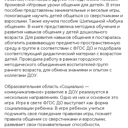
Хромовой «Игровые уроки общения для детей». В этом
пособии представлены занимательные и веселые игры,
помогающие научить детей общаться со сверстниками и
взрослыми. Также изучила пособие Шипицыной «Азбука
общения». В книге представлена методика обучения и
развития навыков общения у детей дошкольного
возраста. Для развития навыков общения я постаралась
обогатить развивающую предметно-пространственную
среду в группе в соответствии с ФГОС ДО и подобрала
соответствующий дидактический материал с возрастом
детей. Проводила работу в рамках городского
методического объединения воспитателей групп
раннего возраста, для обмена знаниями и опытом с
коллегами ДОУ.
Образовательная область «Социально —
коммуникативное» развитие в ДОУ реализуется в
нескольких направлениях. Одно из них и основное это
игра. Игра в свете ФГОС ДО выступает как форма
социализации ребенка. В игре ребенок учиться
подчинять своё поведение правилам игры, познаёт
правила общения со сверстниками и взрослыми,
развивает свои познавательные способности,