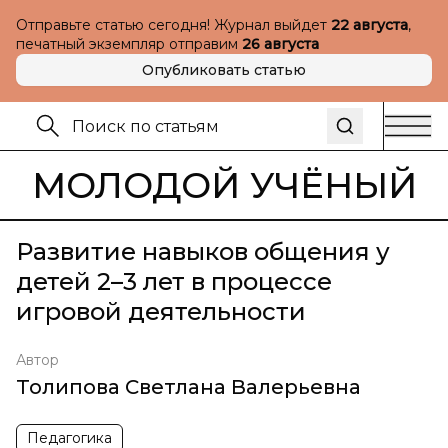
Отправьте статью сегодня! Журнал выйдет
22 августа
,
печатный экземпляр отправим
26 августа
Опубликовать статью
МОЛОДОЙ УЧЁНЫЙ
Развитие навыков общения у
детей 2–3 лет в процессе
игровой деятельности
Автор
Толипова Светлана Валерьевна
Педагогика