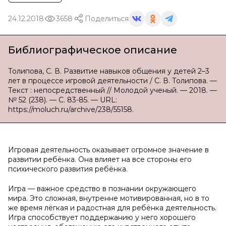
24.12.2018
3658
Поделиться
Библиографическое описание
Толипова, С. В. Развитие навыков общения у детей 2–3
лет в процессе игровой деятельности / С. В. Толипова. —
Текст : непосредственный // Молодой ученый. — 2018. —
№ 52 (238). — С. 83-85. — URL:
https://moluch.ru/archive/238/55158.
Игровая деятельность оказывает огромное значение в
развитии ребёнка. Она влияет на все стороны его
психического развития ребёнка.
Игра — важное средство в познании окружающего
мира. Это сложная, внутренне мотивированная, но в то
же время лёгкая и радостная для ребёнка деятельность.
Игра способствует поддержанию у него хорошего