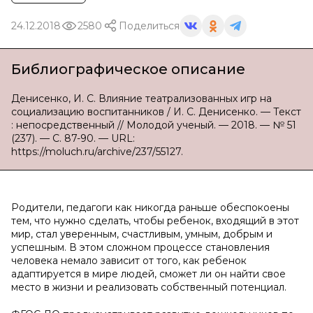
24.12.2018
2580
Поделиться
Библиографическое описание
Денисенко, И. С. Влияние театрализованных игр на
социализацию воспитанников / И. С. Денисенко. — Текст
: непосредственный // Молодой ученый. — 2018. — № 51
(237). — С. 87-90. — URL:
https://moluch.ru/archive/237/55127.
Родители, педагоги как никогда раньше обеспокоены
тем, что нужно сделать, чтобы ребенок, входящий в этот
мир, стал уверенным, счастливым, умным, добрым и
успешным. В этом сложном процессе становления
человека немало зависит от того, как ребенок
адаптируется в мире людей, сможет ли он найти свое
место в жизни и реализовать собственный потенциал.