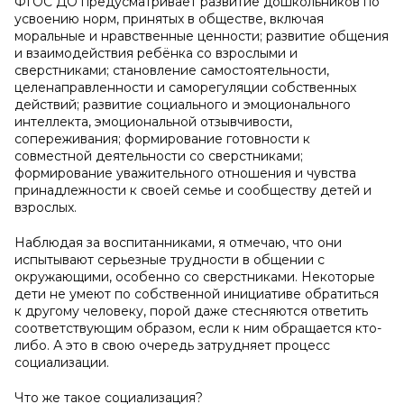
ФГОС ДО предусматривает развитие дошкольников по
усвоению норм, принятых в обществе, включая
моральные и нравственные ценности; развитие общения
и взаимодействия ребёнка со взрослыми и
сверстниками; становление самостоятельности,
целенаправленности и саморегуляции собственных
действий; развитие социального и эмоционального
интеллекта, эмоциональной отзывчивости,
сопереживания; формирование готовности к
совместной деятельности со сверстниками;
формирование уважительного отношения и чувства
принадлежности к своей семье и сообществу детей и
взрослых.
Наблюдая за воспитанниками, я отмечаю, что они
испытывают серьезные трудности в общении с
окружающими, особенно со сверстниками. Некоторые
дети не умеют по собственной инициативе обратиться
к другому человеку, порой даже стесняются ответить
соответствующим образом, если к ним обращается кто-
либо. А это в свою очередь затрудняет процесс
социализации.
Что же такое социализация?