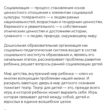
Социализация — процесс становления основ
ценностного отношения к элементам социальной
культуры: толерантного — к людям разных
национальностей, возрастным и гендерным ценностям,
бережного и уважительного — к собственным
этническим ценностям и достояниям истории,
гуманного — к людям, природе, окружающему миру.
Дошкольная образовательная организация как
социально-педагогическая система входит в состав
социального института образования и, являясь его
начальным этапом, рассматривает проблемы развития
ребенка, решает вопросы ранней социализации детей.
Мир детства, внутренний мир ребенка — ключ ко
многим волнующим проблемам нашей жизни. И
раскрыть заветную дверь в мир детского сознания
помогает театр. Театр для детей — это, прежде всего
игра, в которой ребенок может выразить себя. Игра,
которая связывает детей между собой, детей и
взрослых в единое волшебное целое.