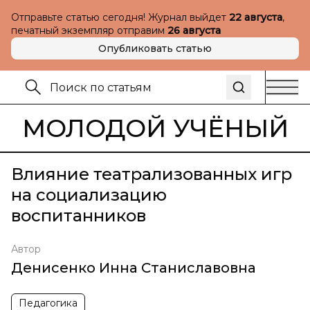
Отправьте статью сегодня! Журнал выйдет
22 августа
,
печатный экземпляр отправим
26 августа
Опубликовать статью
МОЛОДОЙ УЧЁНЫЙ
Влияние театрализованных игр
на социализацию
воспитанников
Автор
Денисенко Инна Станиславовна
Педагогика