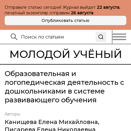
Отправьте статью сегодня! Журнал выйдет
22 августа
,
печатный экземпляр отправим
26 августа
Опубликовать статью
МОЛОДОЙ УЧЁНЫЙ
Образовательная и
логопедическая деятельность с
дошкольниками в системе
развивающего обучения
Авторы
Канищева Елена Михайловна
,
Писарева Елена Николаевна