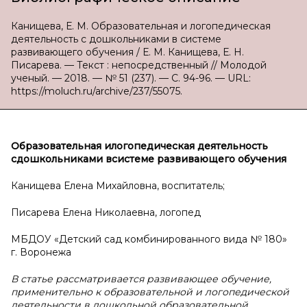
Канищева, Е. М. Образовательная и логопедическая
деятельность с дошкольниками в системе
развивающего обучения / Е. М. Канищева, Е. Н.
Писарева. — Текст : непосредственный // Молодой
ученый. — 2018. — № 51 (237). — С. 94-96. — URL:
https://moluch.ru/archive/237/55075.
Образовательная и
логопедическая деятельность
с
дошкольниками в
системе развивающего обучения
Канищева Елена Михайловна, воспитатель;
Писарева Елена Николаевна, логопед
МБДОУ «Детский сад комбинированного вида № 180»
г. Воронежа
В статье рассматривается развивающее обучение,
применительно к образовательной и логопедической
деятельности в дошкольной образовательной