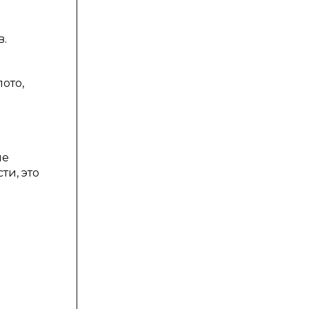
в.
ото,
ие
ти, это