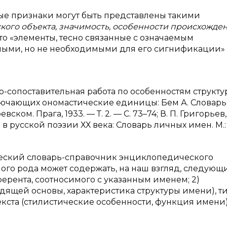
 признаки могут быть представлены такими
ого объекта, значимость, особенности происхожде
то «элементы, тесно связанные с означаемым
ми, но не необходимыми для его сигнификации» [2
-сопоставительная работа по особенностям структ
ключающих ономастические единицы: Бем А. Словарь
ком. Прага, 1933. — Т. 2. — С. 73–74; В. П. Григорьев, 
 в русской поэзии ХХ века: Словарь личных имен. М.
еский словарь-справочник энциклопедического
бного рода может содержать, на наш взгляд, следующ
ферента, соотносимого с указанным именем; 2)
дящей основы, характеристика структуры имени), т
кста (стилистические особенности, функция имени);