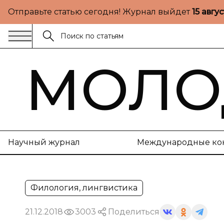
Отправьте статью сегодня! Журнал выйдет
15 авгу
МОЛО
Научный журнал
Международные ко
Филология, лингвистика
21.12.2018
3003
Поделиться