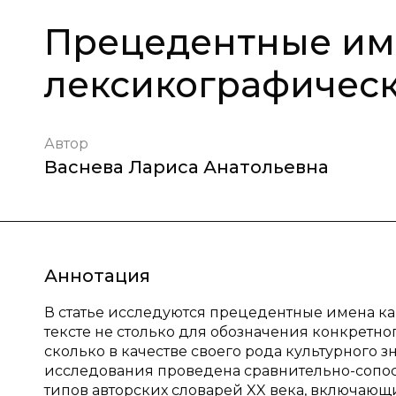
Прецедентные им
лексикографичес
Автор
Васнева Лариса Анатольевна
Аннотация
В статье исследуются прецедентные имена ка
тексте не столько для обозначения конкретног
сколько в качестве своего рода культурного з
исследования проведена сравнительно-сопост
типов авторских словарей XX века, включаю