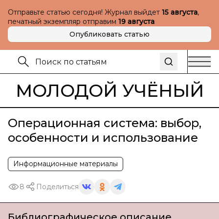
Отправьте статью сегодня! Журнал выйдет
15 августа
,
печатный экземпляр отправим
19 августа
Опубликовать статью
МОЛОДОЙ УЧЁНЫЙ
Операционная система: выбор,
особенности и использование
Информационные материалы
8
Поделиться
Библиографическое описание