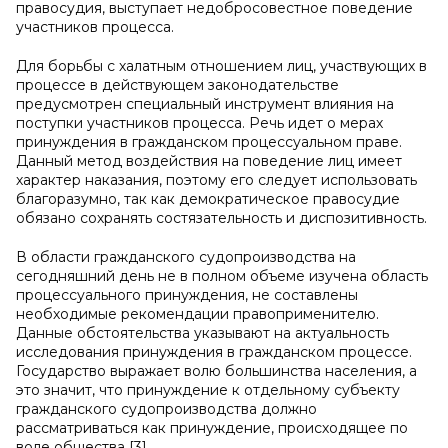
правосудия, выступает недобросовестное поведение
участников процесса.
Для борьбы с халатным отношением лиц, участвующих в
процессе в действующем законодательстве
предусмотрен специальный инструмент влияния на
поступки участников процесса. Речь идет о мерах
принуждения в гражданском процессуальном праве.
Данный метод воздействия на поведение лиц имеет
характер наказания, поэтому его следует использовать
благоразумно, так как демократическое правосудие
обязано сохранять состязательность и диспозитивность.
В области гражданского судопроизводства на
сегодняшний день не в полном объеме изучена область
процессуального принуждения, не составлены
необходимые рекомендации правоприменителю.
Данные обстоятельства указывают на актуальность
исследования принуждения в гражданском процессе.
Государство выражает волю большинства населения, а
это значит, что принуждение к отдельному субъекту
гражданского судопроизводства должно
рассматриваться как принуждение, происходящее по
воле общества [3].