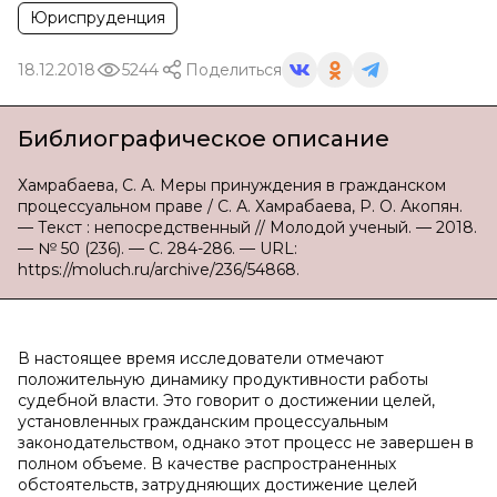
Юриспруденция
18.12.2018
5244
Поделиться
Библиографическое описание
Хамрабаева, С. А. Меры принуждения в гражданском
процессуальном праве / С. А. Хамрабаева, Р. О. Акопян.
— Текст : непосредственный // Молодой ученый. — 2018.
— № 50 (236). — С. 284-286. — URL:
https://moluch.ru/archive/236/54868.
В настоящее время исследователи отмечают
положительную динамику продуктивности работы
судебной власти. Это говорит о достижении целей,
установленных гражданским процессуальным
законодательством, однако этот процесс не завершен в
полном объеме. В качестве распространенных
обстоятельств, затрудняющих достижение целей