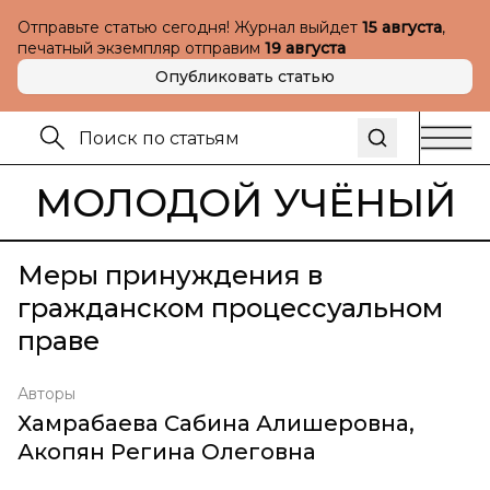
Отправьте статью сегодня! Журнал выйдет
15 августа
,
печатный экземпляр отправим
19 августа
Опубликовать статью
МОЛОДОЙ УЧЁНЫЙ
Меры принуждения в
гражданском процессуальном
праве
Авторы
Хамрабаева Сабина Алишеровна
,
Акопян Регина Олеговна