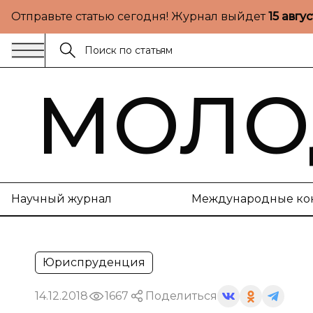
Отправьте статью сегодня! Журнал выйдет
15 авгу
МОЛО
Научный журнал
Международные ко
Юриспруденция
14.12.2018
1667
Поделиться