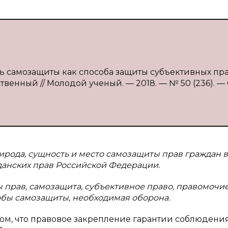
ть самозащиты как способа защиты субъективных пр
твенный // Молодой ученый. — 2018. — № 50 (236). — 
ирода, сущность и место самозащиты прав граждан в
данских прав Российской Федерации.
 прав, самозащита, субъективное право, правомочие
бы самозащиты, необходимая оборона.
том, что правовое закрепление гарантии соблюдени