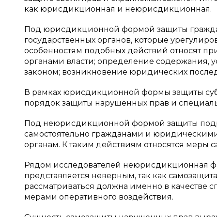
как юрисдикционная и неюрисдикционная.
Под юрисдикционной формой защиты гражда
государственных органов, которые урегулир
особенностям подобных действий относят п
органами власти; определение содержания, 
законом; возникновение юридических после
В рамках юрисдикционной формы защиты суб
порядок защиты нарушенных прав и специал
Под неюрисдикционной формой защиты подр
самостоятельно гражданами и юридическими 
органам. К таким действиям относятся меры сам
Рядом исследователей неюрисдикционная фор
представляется неверным, так как самозащит
рассматриваться должна именно в качестве с
мерами оперативного воздействия.