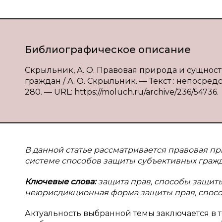
Библиографическое описание
Скрыльник, А. О. Правовая природа и сущнос
граждан / А. О. Скрыльник. — Текст : непосредс
280. — URL: https://moluch.ru/archive/236/54736.
В данной статье рассматривается правовая пр
системе способов защиты субъективных граж
Ключевые слова:
защита прав, способы защиты
неюрисдикционная форма защиты прав, спосо
Актуальность выбранной темы заключается в 