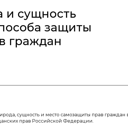
 и сущность
пособа защиты
в граждан
ирода, сущность и место самозащиты прав граждан 
данских прав Российской Федерации.