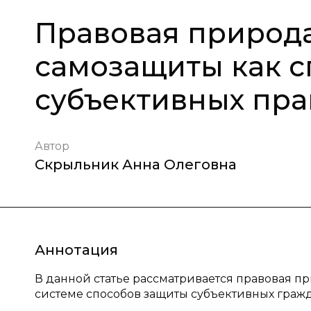
Правовая природа
самозащиты как с
субъективных пра
Автор
Скрыльник Анна Олеговна
Аннотация
В данной статье рассматривается правовая пр
системе способов защиты субъективных граж