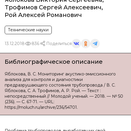
Трофимов Сергей Алексеевич
,
Рой Алексей Романович
Технические науки
13.12.2018
836
Поделиться
Библиографическое описание
Яблокова, В. С. Мониторинг акустико-эмиссионного
анализа для контроля и диагностики
предразрушающего состояния трубопровода / В. С.
Яблокова, С. А. Трофимов, А. Р. Рой. — Текст :
непосредственный // Молодой ученый. — 2018. — № 50
(236). — С. 67-71. — URL:
https://moluch.ru/archive/236/54701.
Проблема трубопроводов, выработавших свой