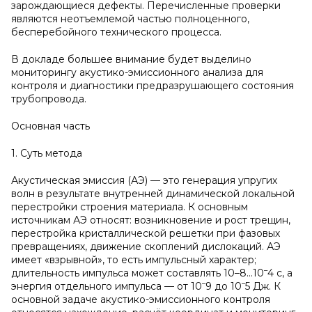
зарождающиеся дефекты. Перечисленные проверки
являются неотъемлемой частью полноценного,
бесперебойного технического процесса.
В докладе большее внимание будет выделино
мониторингу акустико-эмиссионного анализа для
контроля и диагностики предразрушающего состояния
трубопровода.
Основная часть
1. Суть метода
Акустическая эмиссия (АЭ) — это генерация упругих
волн в результате внутренней динамической локальной
перестройки строения материала. К основным
источникам АЭ относят: возникновение и рост трещин,
перестройка кристаллической решетки при фазовых
превращениях, движение скоплений дислокаций. АЭ
имеет «взрывной», то есть импульсный характер;
–
длительность импульса может составлять 10–8…10
4 с, а
–
–
энергия отдельного импульса — от 10
9 до 10
5 Дж. К
основной задаче акустико-эмиссионного контроля