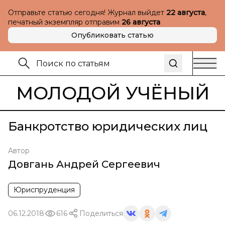
Отправьте статью сегодня! Журнал выйдет
22 августа
,
печатный экземпляр отправим
26 августа
Опубликовать статью
МОЛОДОЙ УЧЁНЫЙ
Банкротство юридических лиц
Автор
Довгань Андрей Сергеевич
Юриспруденция
06.12.2018
616
Поделиться