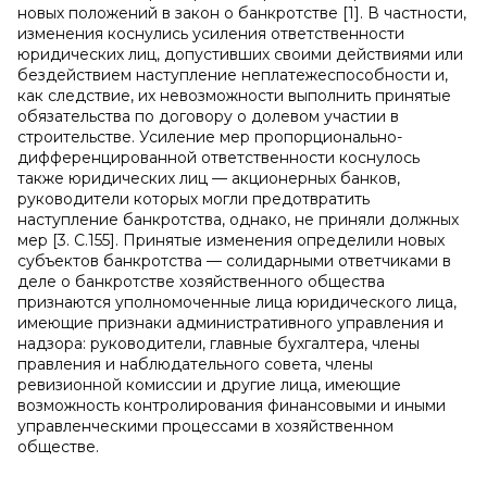
новых положений в закон о банкротстве [1]. В частности,
изменения коснулись усиления ответственности
юридических лиц, допустивших своими действиями или
бездействием наступление неплатежеспособности и,
как следствие, их невозможности выполнить принятые
обязательства по договору о долевом участии в
строительстве. Усиление мер пропорционально-
дифференцированной ответственности коснулось
также юридических лиц — акционерных банков,
руководители которых могли предотвратить
наступление банкротства, однако, не приняли должных
мер [3. C.155]. Принятые изменения определили новых
субъектов банкротства — солидарными ответчиками в
деле о банкротстве хозяйственного общества
признаются уполномоченные лица юридического лица,
имеющие признаки административного управления и
надзора: руководители, главные бухгалтера, члены
правления и наблюдательного совета, члены
ревизионной комиссии и другие лица, имеющие
возможность контролирования финансовыми и иными
управленческими процессами в хозяйственном
обществе.