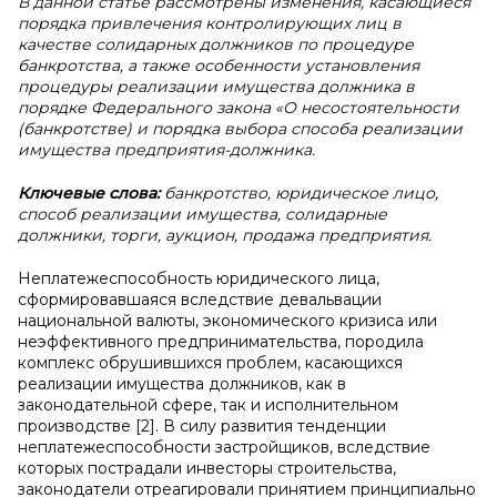
В данной статье рассмотрены изменения, касающиеся
порядка привлечения контролирующих лиц в
качестве солидарных должников по процедуре
банкротства, а также особенности установления
процедуры реализации имущества должника в
порядке Федерального закона «О несостоятельности
(банкротстве) и порядка выбора способа реализации
имущества предприятия-должника.
Ключевые слова:
банкротство, юридическое лицо,
способ реализации имущества, солидарные
должники, торги, аукцион, продажа предприятия.
Неплатежеспособность юридического лица,
сформировавшаяся вследствие девальвации
национальной валюты, экономического кризиса или
неэффективного предпринимательства, породила
комплекс обрушившихся проблем, касающихся
реализации имущества должников, как в
законодательной сфере, так и исполнительном
производстве [2]. В силу развития тенденции
неплатежеспособности застройщиков, вследствие
которых пострадали инвесторы строительства,
законодатели отреагировали принятием принципиально