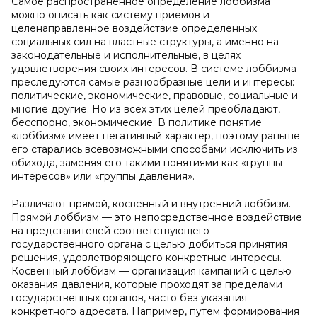
Самое распространенное определение лоббизма
можно описать как систему приемов и
целенаправленное воздействие определенных
социальных сил на властные структуры, а именно на
законодательные и исполнительные, в целях
удовлетворения своих интересов. В системе лоббизма
преследуются самые разнообразные цели и интересы:
политические, экономические, правовые, социальные и
многие другие. Но из всех этих целей преобладают,
бесспорно, экономические. В политике понятие
«лоббизм» имеет негативный характер, поэтому раньше
его старались всевозможными способами исключить из
обихода, заменяя его такими понятиями как «группы
интересов» или «группы давления».
Различают прямой, косвенный и внутренний лоббизм.
Прямой лоббизм — это непосредственное воздействие
на представителей соответствующего
государственного органа с целью добиться принятия
решения, удовлетворяющего конкретные интересы.
Косвенный лоббизм — организация кампаний с целью
оказания давления, которые проходят за пределами
государственных органов, часто без указания
конкретного адресата. Например, путем формирования