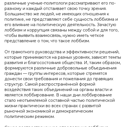
различные ученые-политологи рассматривают его по-
разному и каждый отстаивает свою точку зрения.
Большинство же людей, не имеющих отношения к
политике, не представляют себе сущность лоббизма и
его влияние на политическую деятельность. Зачастую
лоббизм и коррупция связаны между собой и для того,
чтобы выявить взаимосвязь, нужно иметь четкое
представление о том, что такое лоббизм.
От грамотного руководства и эффективности решений,
которые принимаются на разных уровнях, зависят темпы
развития и благосостояния общества. И, таким образом,
формируются различные добровольные объединения
граждан — группы интересов, которые стремятся
донести свои требования и пожелания до правящих
структур. Самой распространённой формой
воздействия таких объединений на органы власти и
является лоббирование. В наши дни лоббирование
стало неотъемлемой составной частью политической
жизни практически во всех странах с развитой
рыночной экономикой и демократическим
политическим режимом.