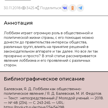
30.11.2018
3425
Поделиться
Аннотация
Лоббизм играет огромную роль в общественной и
политической жизни страны, с его помощью можно
донести до правительства интересы общества,
различных групп, влиять на принятие решений в
законодательном аппарате и так далее. Но все ли так
прозрачно и просто? В этой статье рассматривается
явление лоббизма и его проявлений с различных
сторон.
Библиографическое описание
Балевская, Я. Д. Лоббизм как общественно-
политическое явление / Я. Д. Балевская, М. И. Федотов.
— Текст : непосредственный // Молодой ученый. — 2018.
— № 48 (234). — С. 243-245. — URL:
https://moluch.ru/archive/234/54298.