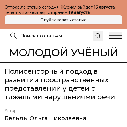
Отправьте статью сегодня! Журнал выйдет
15 августа
,
печатный экземпляр отправим
19 августа
Опубликовать статью
МОЛОДОЙ УЧЁНЫЙ
Полисенсорный подход в
развитии пространственных
представлений у детей с
тяжелыми нарушениями речи
Автор
Бельды Ольга Николаевна