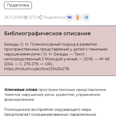
Педагогика
28.11.2018
1273
Поделиться
Библиографическое описание
Бельды, О. Н. Полисенсорный подход в развитии
пространственных представлений у детей с тяжелыми
нарушениями речи / О. Н. Бельды. — Текст :
непосредственный // Молодой ученый. — 2018. — № 48
(234). — С. 276-279. — URL:
https://moluch.ru/archive/234/54278.
Ключевые слова:
пространственные представления,
тяжелое нарушение речи, развитие, упражнение,
формирование.
Полноценное восприятие окружающего мира
предполагает координированную параллельную