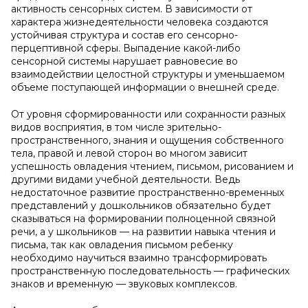
активность сенсорных систем. В зависимости от
характера жизнедеятельности человека создаются
устойчивая структура и состав его сенсорно-
перцептивной сферы. Выпадение какой-либо
сенсорной системы нарушает равновесие во
взаимодействии целостной структуры и уменьшаемом
объеме поступающей информации о внешней среде.
От уровня сформированности или сохранности разных
видов восприятия, в том числе зрительно-
пространственного, знания и ощущения собственного
тела, правой и левой сторон во многом зависит
успешность овладения чтением, письмом, рисованием и
другими видами учебной деятельности. Ведь
недостаточное развитие пространственно-временных
представлений у дошкольников обязательно будет
сказываться на формировании полноценной связной
речи, а у школьников — на развитии навыка чтения и
письма, так как овладения письмом ребенку
необходимо научиться взаимно трансформировать
пространственную последовательность — графических
знаков и временную — звуковых комплексов.