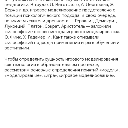
педагогики. В трудах Л. Выготского, А. Леонтьева, Э.
Берна и др. игровое моделирование представлено с
позиции психологического подхода. В свою очередь,
великие мыслители древности — Гераклит, Демокрит,
Лукреций, Платон, Сократ, Аристотель — заложили
философские основы метода игрового моделирования.
О. Финк, Х. Гадамер, И. Кант также описывали
философский подход в применении игры в обучении и
воспитании.
Чтобы определить сущность игрового моделирования
как технологии в образовательном процессе,
рассмотрим основные определения понятий «модель»,
«моделирование», «игра», «игровое моделирование».