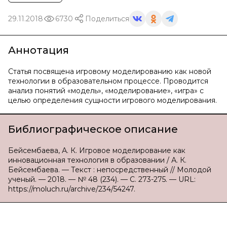
29.11.2018
6730
Поделиться
Аннотация
Статья посвящена игровому моделированию как новой
технологии в образовательном процессе. Проводится
анализ понятий «модель», «моделирование», «игра» с
целью определения сущности игрового моделирования.
Библиографическое описание
Бейсембаева, А. К. Игровое моделирование как
инновационная технология в образовании / А. К.
Бейсембаева. — Текст : непосредственный // Молодой
ученый. — 2018. — № 48 (234). — С. 273-275. — URL:
https://moluch.ru/archive/234/54247.