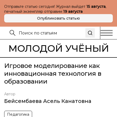
Отправьте статью сегодня! Журнал выйдет
15 августа
,
печатный экземпляр отправим
19 августа
Опубликовать статью
МОЛОДОЙ УЧЁНЫЙ
Игровое моделирование как
инновационная технология в
образовании
Автор
Бейсембаева Асель Канатовна
Педагогика