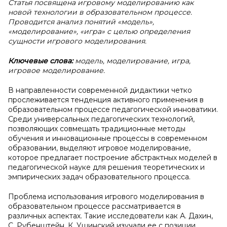
Статья посвящена игровому моделированию как
новой технологии в образовательном процессе.
Проводится анализ понятий «модель»,
«моделирование», «игра» с целью определения
сущности игрового моделирования.
Ключевые слова:
модель, моделирование, игра,
игровое моделирование.
В направленности современной дидактики четко
прослеживается тенденция активного применения в
образовательном процессе педагогической инноватики.
Среди универсальных педагогических технологий,
позволяющих совмещать традиционные методы
обучения и инновационные процессы в современном
образовании, выделяют игровое моделирование,
которое предлагает построение абстрактных моделей в
педагогической науке для решения теоретических и
эмпирических задач образовательного процесса.
Проблема использования игрового моделирования в
образовательном процессе рассматривается в
различных аспектах. Такие исследователи как А. Дахин,
С. Рубенштейн, К. Ушинский изучали ее с позиции