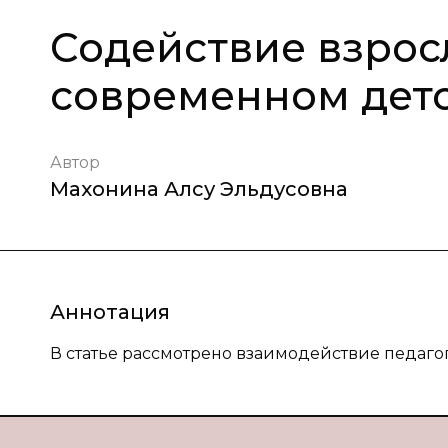
Содействие взросл
современном детс
Автор
Махонина Алсу Эльдусовна
Аннотация
В статье рассмотрено взаимодействие педаго