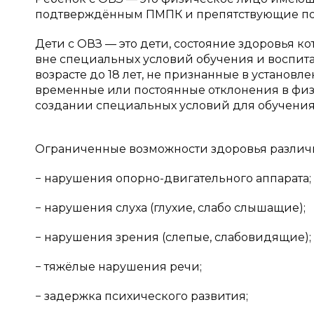
подтверждённым ПМПК и препятствующие пол
Дети с ОВЗ — это дети, состояние здоровья 
вне специальных условий обучения и воспитан
возрасте до 18 лет, не признанные в устано
временные или постоянные отклонения в фи
создании специальных условий для обучения
Ограниченные возможности здоровья различ
− нарушения опорно-двигательного аппарата;
− нарушения слуха (глухие, слабо слышащие);
− нарушения зрения (слепые, слабовидящие);
− тяжёлые нарушения речи;
− задержка психического развития;