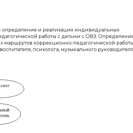
— определение и реализация индивидуальных
дагогической работы с детьми с ОВЗ. Определени
х маршрутов коррекционно-педагогической работ
оспитателя, психолога, музыкального руководителя