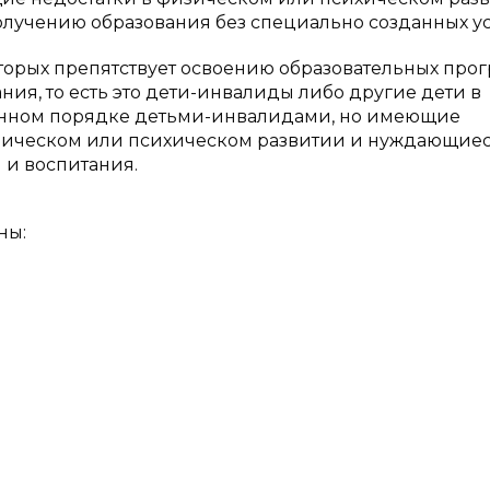
учению образования без специально созданных ус
которых препятствует освоению образовательных про
ия, то есть это дети-инвалиды либо другие дети в
вленном порядке детьми-инвалидами, но имеющие
зическом или психическом развитии и нуждающиес
 и воспитания.
ны: