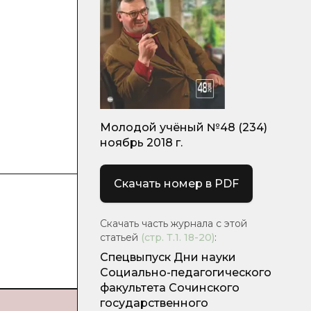
Молодой учёный №48 (234)
ноябрь 2018 г.
Скачать номер в PDF
Скачать часть журнала с этой
статьей
(стр.
Т.1. 18-20
)
:
Спецвыпуск Дни науки
Социально-педагогического
факультета Сочинского
государственного