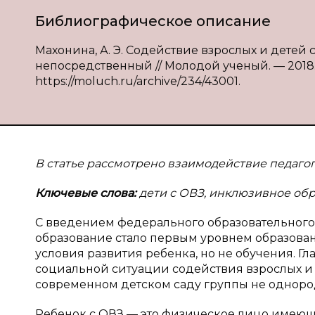
Библиографическое описание
Махонина, А. Э. Содействие взрослых и детей с
непосредственный // Молодой ученый. — 2018. — 
https://moluch.ru/archive/234/43001.
В статье рассмотрено взаимодействие педаго
Ключевые слова:
дети с ОВЗ, инклюзивное об
С введением федерального образовательного
образование стало первым уровнем образован
условия развития ребенка, но не обучения. Г
социальной ситуации содействия взрослых и 
современном детском саду группы не однородн
Ребенок с ОВЗ — это физическое лицо имеющ