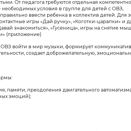
ьми. От педагога требуются отдельная компетентно
е необходимых условия в группе для детей с ОВЗ,
равильно ввести ребенка в коллектив детей. Для э
онтактные игры «Дай ручку», «Коготки-царапки» и др
вай знакомиться», «Гусеница», игры на снятие мы
и» (приложение)
с ОВЗ войти в мир музыки, формирует коммуникати
ельности, создает доброжелательную, эмоциональн
ормы:
ия, памяти, преодоления двигательного автоматизма
ных эмоций);