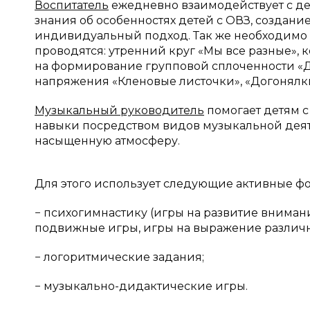
Воспитатель
ежедневно взаимодействует с дет
знания об особенностях детей с ОВЗ, создани
индивидуальный подход. Так же необходимо п
проводятся: утренний круг «Мы все разные», к
на формирование групповой сплоченности «Да
напряжения «Кленовые листочки», «Догонялк
Музыкальный руководитель
помогает детям 
навыки посредством видов музыкальной деят
насыщенную атмосферу.
Для этого использует следующие активные ф
− психогимнастику (игры на развитие вниман
подвижные игры, игры на выражение различ
− логоритмические задания;
− музыкально-дидактические игры.