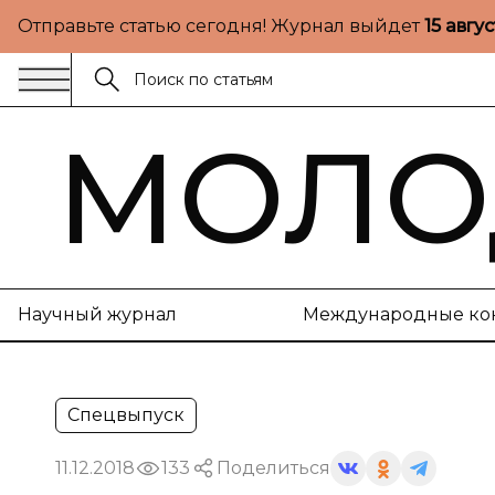
Отправьте статью сегодня! Журнал выйдет
15 авгу
МОЛО
Научный журнал
Международные ко
Спецвыпуск
11.12.2018
133
Поделиться