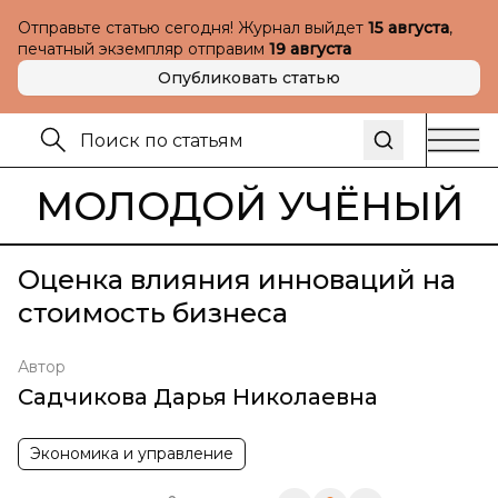
Отправьте статью сегодня! Журнал выйдет
15 августа
,
печатный экземпляр отправим
19 августа
Опубликовать статью
МОЛОДОЙ УЧЁНЫЙ
Оценка влияния инноваций на
стоимость бизнеса
Автор
Садчикова Дарья Николаевна
Экономика и управление