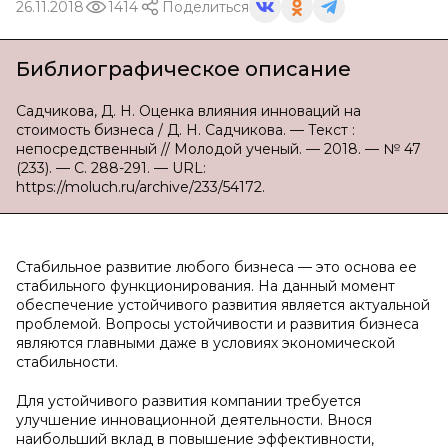
26.11.2018
1414
Поделиться
Библиографическое описание
Садчикова, Д. Н. Оценка влияния инноваций на
стоимость бизнеса / Д. Н. Садчикова. — Текст :
непосредственный // Молодой ученый. — 2018. — № 47
(233). — С. 288-291. — URL:
https://moluch.ru/archive/233/54172.
Стабильное развитие любого бизнеса — это основа ее
стабильного функционирования. На данный момент
обеспечение устойчивого развития является актуальной
проблемой. Вопросы устойчивости и развития бизнеса
являются главными даже в условиях экономической
стабильности.
Для устойчивого развития компании требуется
улучшение инновационной деятельности. Внося
наибольший вклад в повышение эффективности,