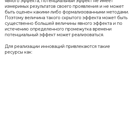
явного эффекта, потенциальный эффект не имеет
измеримых результатов своего проявления и не может
быть оценен какими-либо формализованными методами.
Поэтому величина такого скрытого эффекта может быть
существенно большей величины явного эффекта и по
истечению определенного промежутка времени
потенциальный эффект может реализоваться.
Для реализации инноваций привлекаются такие
ресурсы как: