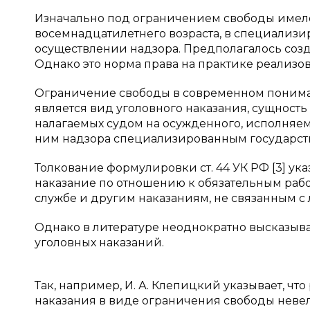
Изначально под ограничением свободы имело
восемнадцатилетнего возраста, в специализ
осуществлении надзора. Предполагалось созд
Однако это норма права на практике реализов
Ограничение свободы в современном понимании
является вид уголовного наказания, сущность 
налагаемых судом на осужденного, исполняем
ним надзора специализированным государствен
Толкование формулировки ст. 44 УК РФ [3] ука
наказание по отношению к обязательным раб
службе и другим наказаниям, не связанным 
Однако в литературе неоднократно высказыва
уголовных наказаний.
Так, например, И. А. Клепицкий указывает, 
наказания в виде ограничения свободы неве