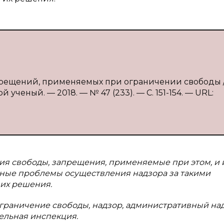
прещений, применяемых при ограничении свободы / 
 ученый. — 2018. — № 47 (233). — С. 151-154. — URL:
ия свободы, запрещения, применяемые при этом, и 
ьные проблемы осуществления надзора за такими
их решения.
 ограничение свободы, надзор, административный над
ельная инспекция.