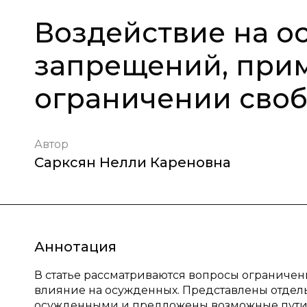
Воздействие на о
запрещений, при
ограничении сво
Автор
Сарксян Нелли Кареновна
Аннотация
В статье рассматриваются вопросы ограничен
влияние на осужденных. Представлены отдел
осужденными и предложены возможные пути