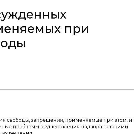
сужденных
меняемых при
боды
ия свободы, запрещения, применяемые при этом, и 
ьные проблемы осуществления надзора за такими
 их решения.