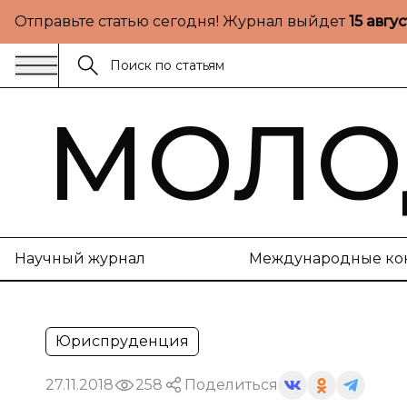
Отправьте статью сегодня! Журнал выйдет
15 авгу
МОЛО
Научный журнал
Международные ко
Юриспруденция
27.11.2018
258
Поделиться