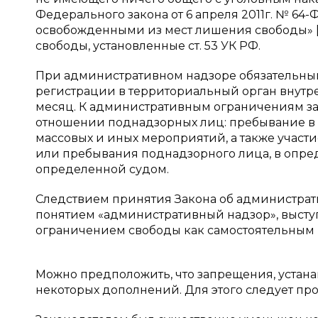
Федерального закона от 6 апреля 2011г. № 64
освобожденными из мест лишения свободы» 
свободы, установленные ст. 53 УК РФ.
При административном надзоре обязательны
регистрации в территориальный орган внутре
месяц. К административным ограничениям з
отношении поднадзорных лиц: пребывание в 
массовых и иных мероприятий, а также участ
или пребывания поднадзорного лица, в опред
определенной судом.
Следствием принятия Закона об администрат
понятием «административный надзор», выст
ограничением свободы как самостоятельным 
Можно предположить, что запрещения, устан
некоторых дополнений. Для этого следует п