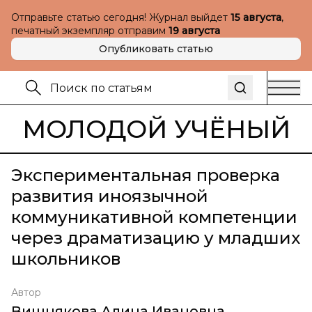
Отправьте статью сегодня! Журнал выйдет
15 августа
,
печатный экземпляр отправим
19 августа
Опубликовать статью
МОЛОДОЙ УЧЁНЫЙ
Экспериментальная проверка
развития иноязычной
коммуникативной компетенции
через драматизацию у младших
школьников
Автор
Вишнякова Алина Ивановна