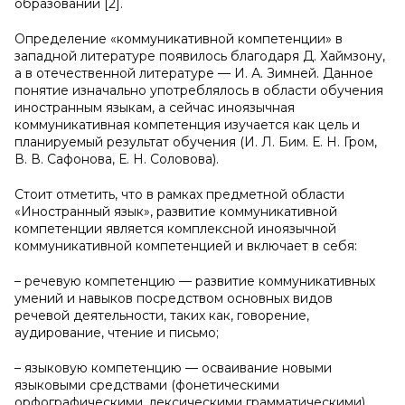
образовании [2].
Определение «коммуникативной компетенции» в
западной литературе появилось благодаря Д. Хаймзону,
а в отечественной литературе — И. А. Зимней. Данное
понятие изначально употреблялось в области обучения
иностранным языкам, а сейчас иноязычная
коммуникативная компетенция изучается как цель и
планируемый результат обучения (И. Л. Бим. Е. Н. Гром,
В. В. Сафонова, Е. Н. Соловова).
Стоит отметить, что в рамках предметной области
«Иностранный язык», развитие коммуникативной
компетенции является комплексной иноязычной
коммуникативной компетенцией и включает в себя:
– речевую компетенцию — развитие коммуникативных
умений и навыков посредством основных видов
речевой деятельности, таких как, говорение,
аудирование, чтение и письмо;
– языковую компетенцию — осваивание новыми
языковыми средствами (фонетическими
орфографическими, лексическими грамматическими),