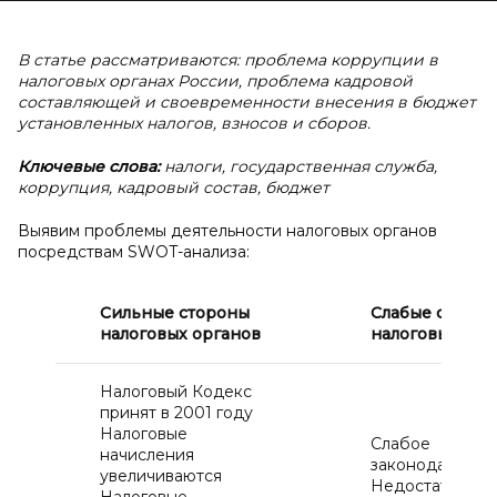
В статье рассматриваются: проблема коррупции в
налоговых органах России, проблема кадровой
составляющей и своевременности внесения в бюджет
установленных налогов, взносов и сборов.
Ключевые слова:
налоги, государственная служба,
коррупция, кадровый состав, бюджет
Выявим проблемы деятельности налоговых органов
посредствам SWOT-анализа:
Сильные стороны
Слабые сторо
налоговых органов
налоговых орг
Налоговый Кодекс
принят в 2001 году
Налоговые
Слабое
начисления
законодательс
увеличиваются
Недостаточное