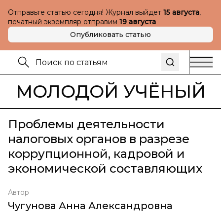
Отправьте статью сегодня! Журнал выйдет
15 августа
,
печатный экземпляр отправим
19 августа
Опубликовать статью
МОЛОДОЙ УЧЁНЫЙ
Проблемы деятельности
налоговых органов в разрезе
коррупционной, кадровой и
экономической составляющих
Автор
Чугунова Анна Александровна