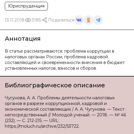
Юриспруденция
13.11.2018
3185
Поделиться
Аннотация
В статье рассматриваются: проблема коррупции в
налоговых органах России, проблема кадровой
составляющей и своевременности внесения в бюджет
установленных налогов, взносов и сборов.
Библиографическое описание
Чугунова, А. А. Проблемы деятельности налоговых
органов в разрезе коррупционной, кадровой и
экономической составляющих / А. А. Чугунова. — Текст :
непосредственный // Молодой ученый. — 2018. — № 46
(232). — С. 212-215. — URL:
https://moluch.ru/archive/232/53722.