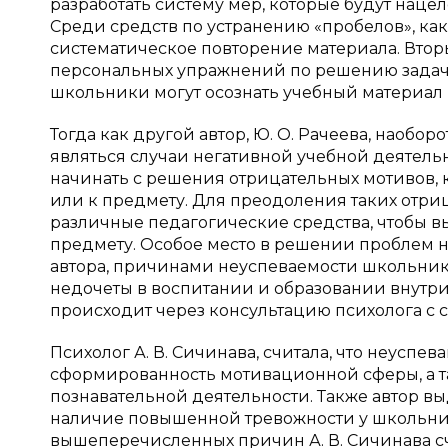
разработать систему мер, которые будут на
Среди средств по устранению «пробелов», как
систематическое повторение материала. Втор
персональных упражнений по решению задач
школьники могут осознать учебный материал и 
Тогда как другой автор, Ю. О. Рачеева, наобо
являться случаи негативной учебной деятельн
начинать с решения отрицательных мотивов, 
или к предмету. Для преодоления таких отриц
различные педагогические средства, чтобы в
предмету. Особое место в решении проблем н
автора, причинами неуспеваемости школьник
недочеты в воспитании и образовании внутр
происходит через консультацию психолога с сем
Психолог А. В. Сичинава, считала, что неусп
сформированность мотивационной сферы, а т
познавательной деятельности. Также автор 
наличие повышенной тревожности у школьни
вышеперечисленных причин А. В. Сичинава счи