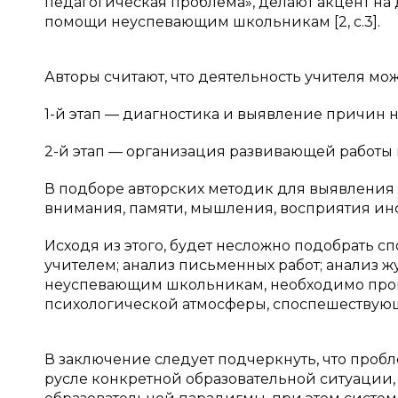
педагогическая проблема», делают акцент на 
помощи неуспевающим школьникам [2, c.3].
Авторы считают, что деятельность учителя мож
1-й этап — диагностика и выявление причин
2-й этап — организация развивающей работы
В подборе авторских методик для выявления 
внимания, памяти, мышления, восприятия инфо
Исходя из этого, будет несложно подобрать с
учителем; анализ письменных работ; анализ ж
неуспевающим школьникам, необходимо пров
психологической атмосферы, споспешествующ
В заключение следует подчеркнуть, что проб
русле конкретной образовательной ситуации,