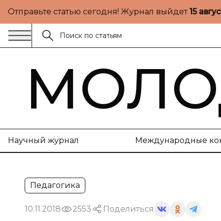
Отправьте статью сегодня! Журнал выйдет
15 авгу
МОЛО
Научный журнал
Международные ко
Педагогика
10.11.2018
2553
Поделиться