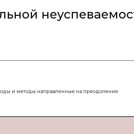
льной неуспеваемос
ходы и методы направленные на преодоление