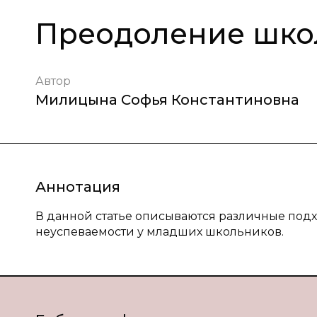
Преодоление шко
Автор
Милицына Софья Константиновна
Аннотация
В данной статье описываются различные под
неуспеваемости у младших школьников.