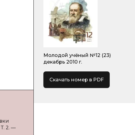
Молодой учёный №12 (23)
декабрь 2010 г.
Скачать номер в PDF
овки
Т. 2. —