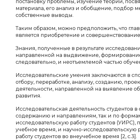
постановку проблемы, изучение теории, посв
материала, его анализ и обобщение, подбор 
собственные выводы.
Таким образом, можно предположить, что гла
является приобретение и совершенствование
Знания, полученные в результате исследован
направленной на выдвижение, формирование, 
следовательно, и неотъемлемой частью обуче
Исследовательские умения заключаются в спо
отбору, переработке, анализу, созданию, про
деятельности, направленной на выявление о
развития.
Исследовательская деятельность студентов в
содержанию и направлениям, так и по формам
исследовательскую работу студентов (УИРС),
учебное время, и научно-исследовательскую
работу студентов во внеучебное время [2, с.3].