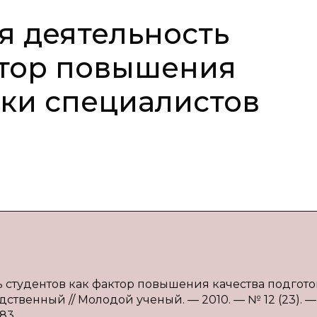
я деятельность
ктор повышения
вки специалистов
ь студентов как фактор повышения качества подгот
дственный // Молодой ученый. — 2010. — № 12 (23). — 
83.