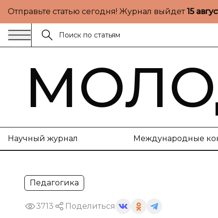
Отправьте статью сегодня! Журнал выйдет
15 авгу
МОЛО
Научный журнал
Международные ко
Педагогика
3713
Поделиться