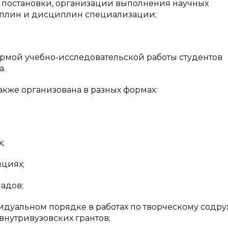
 постановки, организации выполнения научных
плин и дисциплин специализации;
мой учебно-исследовательской работы студентов
а.
акже организована в разных формах:
;
циях;
адов;
дуальном порядке в работах по творческому содру
внутривузовских грантов;