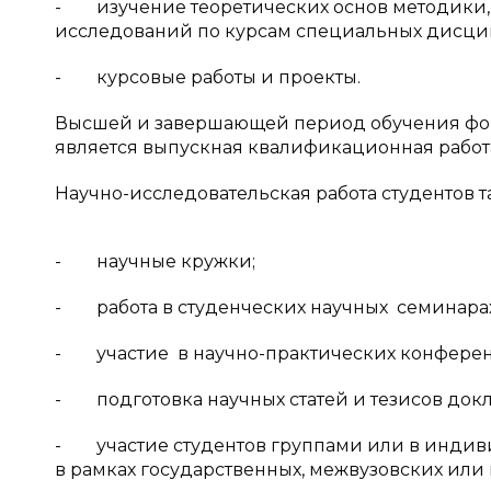
- изучение теоретических основ методики,
исследований по курсам специальных дисци
- курсовые работы и проекты.
Высшей и завершающей период обучения фор
является выпускная квалификационная работ
Научно-исследовательская работа студентов т
- научные кружки;
- работа в студенческих научных семинарах
- участие в научно-практических конферен
- подготовка научных статей и тезисов докл
- участие студентов группами или в индиви
в рамках государственных, межвузовских или 