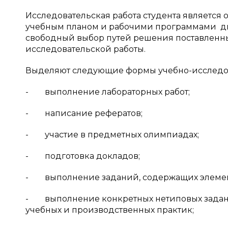
Исследовательская работа студента является
учебным планом и рабочими программами ди
свободный выбор путей решения поставленных
исследовательской работы.
Выделяют следующие формы учебно-исследов
- выполнение лабораторных работ;
- написание рефератов;
- участие в предметных олимпиадах;
- подготовка докладов;
- выполнение заданий, содержащих элемен
- выполнение конкретных нетиповых задани
учебных и производственных практик;