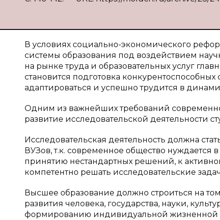
В условиях социально-экономического рефо
системы образования под воздействием науч
на рынке труда и образовательных услуг глав
становится подготовка конкурентоспособных 
адаптироваться и успешно трудится в динам
Одним из важнейших требований современног
развитие исследовательской деятельности ст
Исследовательская деятельность должна стат
ВУЗов, т.к. современное общество нуждается 
принятию нестандартных решений, к активно
компетентно решать исследовательские задач
Высшее образование должно строиться на том 
развития человека, государства, науки, культ
формированию индивидуальной жизненной по