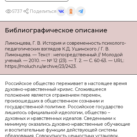
5737
Поделиться
Библиографическое описание
Лимонцева, Г. В. История и современность психолого-
педагогических взглядов К.Д. Ушинского / Г. В.
Лимонцева. — Текст : непосредственный // Молодой
ученый. — 2010. — № 12 (23). — Т. 2. — С. 60-63. — URL:
https://moluch.ru/archive/23/2423.
Российское общество переживает в настоящее время
духовно-нравственный кризис. Сложившееся
положение является отражением перемен,
произошедших в общественном сознании и
государственной политике. Российское государство
лишилось официальной идеологии, общество –
духовных и нравственных идеалов. Сведенными к
минимуму оказались духовно-нравственные обучающие
и воспитательные функции действующей системы
образования. Совокупность ценностных установок,