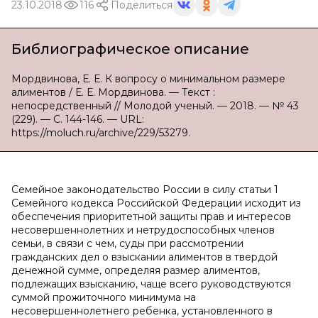
23.10.2018
116
Поделиться
Библиографическое описание
Мордвинова, Е. Е. К вопросу о минимальном размере
алиментов / Е. Е. Мордвинова. — Текст :
непосредственный // Молодой ученый. — 2018. — № 43
(229). — С. 144-146. — URL:
https://moluch.ru/archive/229/53279.
Семейное законодательство России в силу статьи 1
Семейного кодекса Российской Федерации исходит из
обеспечения приоритетной защиты прав и интересов
несовершеннолетних и нетрудоспособных членов
семьи, в связи с чем, суды при рассмотрении
гражданских дел о взыскании алиментов в твердой
денежной сумме, определяя размер алиментов,
подлежащих взысканию, чаще всего руководствуются
суммой прожиточного минимума на
несовершеннолетнего ребенка, установленного в