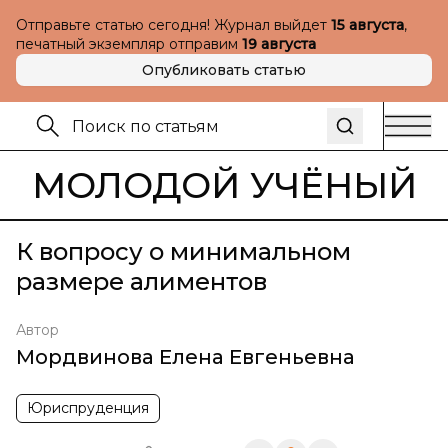
Отправьте статью сегодня! Журнал выйдет
15 августа
,
печатный экземпляр отправим
19 августа
Опубликовать статью
МОЛОДОЙ УЧЁНЫЙ
К вопросу о минимальном
размере алиментов
Автор
Мордвинова Елена Евгеньевна
Юриспруденция