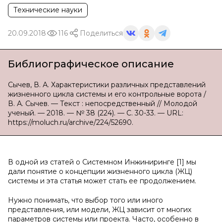
Технические науки
20.09.2018
116
Поделиться
Библиографическое описание
Сычев, В. А. Характеристики различных представлений
жизненного цикла системы и его контрольные ворота /
В. А. Сычев. — Текст : непосредственный // Молодой
ученый. — 2018. — № 38 (224). — С. 30-33. — URL:
https://moluch.ru/archive/224/52690.
В одной из статей о Системном Инжиниринге [1] мы
дали понятие о концепции жизненного цикла (ЖЦ)
системы и эта статья может стать ее продолжением.
Нужно понимать, что выбор того или иного
представления, или модели, ЖЦ зависит от многих
параметров системы или проекта. Часто, особенно в