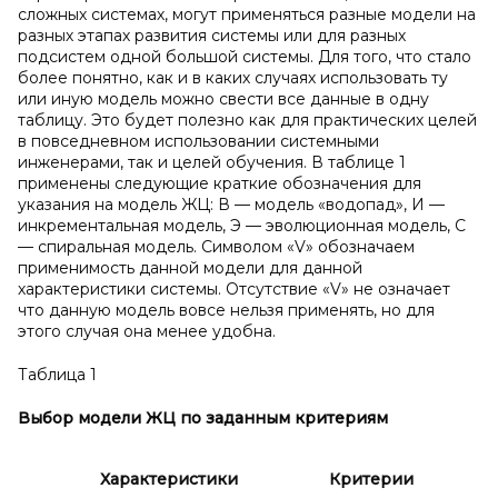
сложных системах, могут применяться разные модели на
разных этапах развития системы или для разных
подсистем одной большой системы. Для того, что стало
более понятно, как и в каких случаях использовать ту
или иную модель можно свести все данные в одну
таблицу. Это будет полезно как для практических целей
в повседневном использовании системными
инженерами, так и целей обучения. В таблице 1
применены следующие краткие обозначения для
указания на модель ЖЦ: В — модель «водопад», И —
инкрементальная модель, Э — эволюционная модель, С
— спиральная модель. Символом «V» обозначаем
применимость данной модели для данной
характеристики системы. Отсутствие «V» не означает
что данную модель вовсе нельзя применять, но для
этого случая она менее удобна.
Таблица 1
Выбор модели ЖЦ по заданным критериям
Характеристики
Критерии