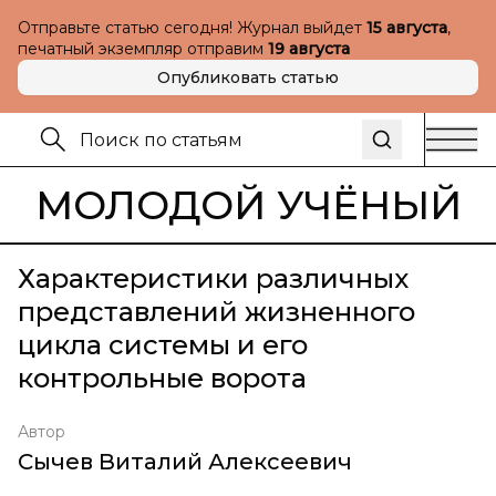
Отправьте статью сегодня! Журнал выйдет
15 августа
,
печатный экземпляр отправим
19 августа
Опубликовать статью
МОЛОДОЙ УЧЁНЫЙ
Характеристики различных
представлений жизненного
цикла системы и его
контрольные ворота
Автор
Сычев Виталий Алексеевич