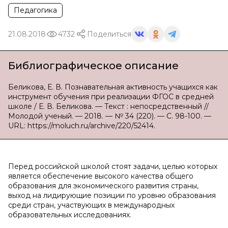
Педагогика
21.08.2018
4732
Поделиться
Библиографическое описание
Беликова, Е. В. Познавательная активность учащихся как
инструмент обучения при реализации ФГОС в средней
школе / Е. В. Беликова. — Текст : непосредственный //
Молодой ученый. — 2018. — № 34 (220). — С. 98-100. —
URL: https://moluch.ru/archive/220/52414.
Перед российской школой стоят задачи, целью которых
является обеспечение высокого качества общего
образования для экономического развития страны,
выход на лидирующие позиции по уровню образования
среди стран, участвующих в международных
образовательных исследованиях.