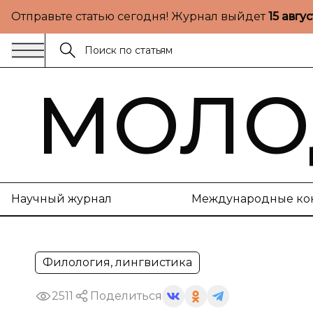
Отправьте статью сегодня! Журнал выйдет
15 авгу
МОЛО
Научный журнал
Международные ко
Филология, лингвистика
2511
Поделиться