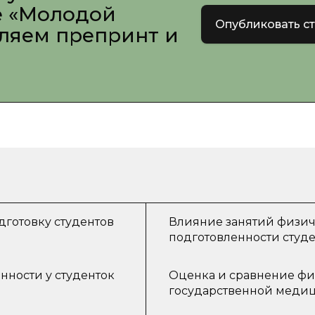
е «Молодой
Опубликовать с
вляем препринт и
готовку студентов
Влияние занятий физич
подготовленности студ
нности у студенток
Оценка и сравнение фи
государственной меди