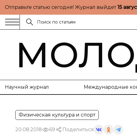
Отправьте статью сегодня! Журнал выйдет
15 авгу
МОЛО
Научный журнал
Международные ко
Физическая культура и спорт
20.08.2018
69
Поделиться