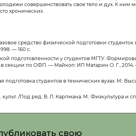
олодежи совершенствовать свое тело и дух. К ним 
сто хронических.
базовое средство физической подготовки студенток в
998. — 160 с.
ской подготовленности у студентов МГТУ. Формиров
в секции по ОФП. — Майкоп: ИП Матарин О. Г., 2014.
 подготовка студентов в технических вузах. М.: Вы
ульт. /Под ред. В. Л. Карпмана. М.: Физкультура и сп
публиковать свою