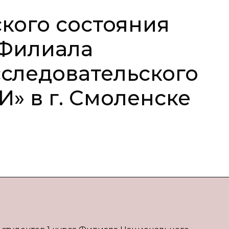
кого состояния
 Филиала
следовательского
» в г. Смоленске