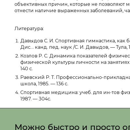
объективных причин, которые не позволяют м
отнести наличие выраженных заболеваний, ча
Литература:
Давыдов С. И. Спортивная гимнастика, как 
Дис… канд. пед. наук /С. И. Давыдов, — Тула, 1
Козлов Р. С. Динамика показателей физиче
физической культуры личности на занятиях 
140 с.
Раевский Р. Т. Профессионально-прикладная
школа, 1985. — 136 с.
Спортивная медицина: учеб. для ин-тов физ. к
1987. — 304с.
Можно быстро и просто о