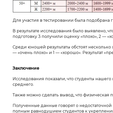
Для участия в тестировании была подобрана г
В результате исследования было выявлено, ч
подготовку 3 получили оценку «плохо», 2 — «х
Среди юношей результаты обстоят несколько хуж
— «очень плохо» и 1 — «хорошо». Результат «п
Заключение
Исследования показали, что студенты нашего 
среднего.
Также можно сделать вывод, что физическая
Полученные данные говорят о недостаточной 
полным равнодушием студентов к укреплению 