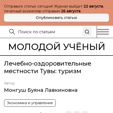
Отправьте статью сегодня! Журнал выйдет
22 августа
,
печатный экземпляр отправим
26 августа
Опубликовать статью
МОЛОДОЙ УЧЁНЫЙ
Лечебно-оздоровительные
местности Тувы: туризм
Автор
Монгуш Буяна Лавкиновна
Экономика и управление