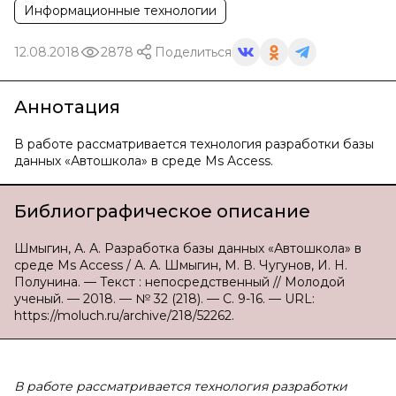
Информационные технологии
12.08.2018
2878
Поделиться
Аннотация
В работе рассматривается технология разработки базы
данных «Автошкола» в среде Ms Access.
Библиографическое описание
Шмыгин, А. А. Разработка базы данных «Автошкола» в
среде Ms Access / А. А. Шмыгин, М. В. Чугунов, И. Н.
Полунина. — Текст : непосредственный // Молодой
ученый. — 2018. — № 32 (218). — С. 9-16. — URL:
https://moluch.ru/archive/218/52262.
В работе рассматривается технология разработки