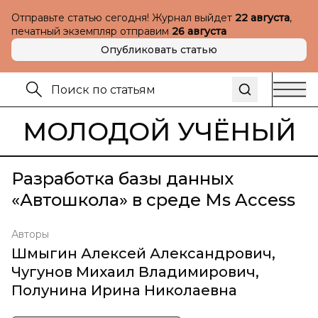
Отправьте статью сегодня! Журнал выйдет
22 августа
,
печатный экземпляр отправим
26 августа
Опубликовать статью
МОЛОДОЙ УЧЁНЫЙ
Разработка базы данных
«Автошкола» в среде Ms Access
Авторы
Шмыгин Алексей Александрович
,
Чугунов Михаил Владимирович
,
Полунина Ирина Николаевна