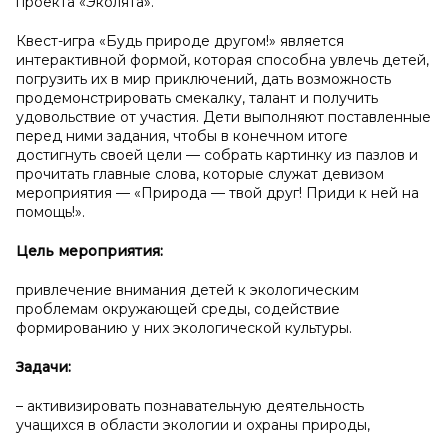
проекта «Эколята».
Квест-игра «Будь природе другом!» является
интерактивной формой, которая способна увлечь детей,
погрузить их в мир приключений, дать возможность
продемонстрировать смекалку, талант и получить
удовольствие от участия. Дети выполняют поставленные
перед ними задания, чтобы в конечном итоге
достигнуть своей цели — собрать картинку из пазлов и
прочитать главные слова, которые служат девизом
мероприятия — «Природа — твой друг! Приди к ней на
помощь!».
Цель мероприятия:
привлечение внимания детей к экологическим
проблемам окружающей среды, содействие
формированию у них экологической культуры.
Задачи:
– активизировать познавательную деятельность
учащихся в области экологии и охраны природы,