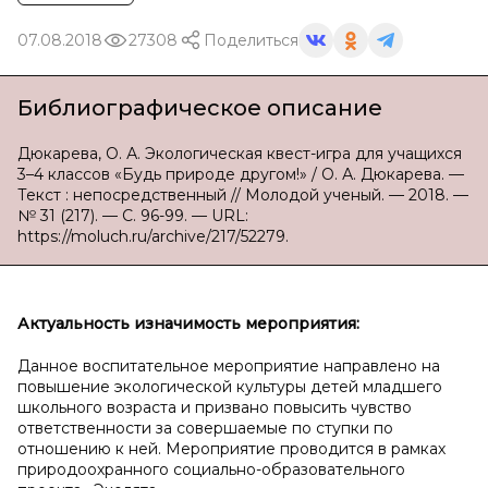
07.08.2018
27308
Поделиться
Библиографическое описание
Дюкарева, О. А. Экологическая квест-игра для учащихся
3–4 классов «Будь природе другом!» / О. А. Дюкарева. —
Текст : непосредственный // Молодой ученый. — 2018. —
№ 31 (217). — С. 96-99. — URL:
https://moluch.ru/archive/217/52279.
Актуальность и
значимость мероприятия:
Данное воспитательное мероприятие направлено на
повышение экологической культуры детей младшего
школьного возраста и призвано повысить чувство
ответственности за совершаемые по ступки по
отношению к ней. Мероприятие проводится в рамках
природоохранного социально-образовательного