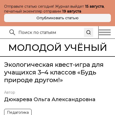
Отправьте статью сегодня! Журнал выйдет
15 августа
,
печатный экземпляр отправим
19 августа
Опубликовать статью
МОЛОДОЙ УЧЁНЫЙ
Экологическая квест-игра для
учащихся 3–4 классов «Будь
природе другом!»
Автор
Дюкарева Ольга Александровна
Педагогика