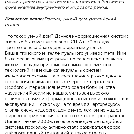
рассмотрены перспективы его развития в России на
фоне анализа внутреннего и мирового рынка.
Ключевые слова:
Россия, умный дом, российский
рынок
Что такое умный дом? Данная информационная система
впервые была использована в США в 70-х годах
прошлого века благодаря стараниям ученых
Вашингтонского интеллектуального университета. Ими
была реализована программа по совершенствованию
жилой площади при помощи самых современных
технологий и имеющихся актуальных систем
жизнеобеспечения. На отечественном рынке данная
технология появилась только через четверть века.
Особого интереса новшество среди большинства
населения России не нашло, учитывая высокую
стоимость самих информационных систем и сложности в
эксплуатации. Поскольку на то время энергоресурсы
стоили очень недорого, дом с интеллектом не нашел
широкого применения на постсоветском пространстве.
Лишь в начале 2000-х началось внедрение подобной
системы, поскольку активно стала развиваться сфера
информационный технологий, а также отрасль