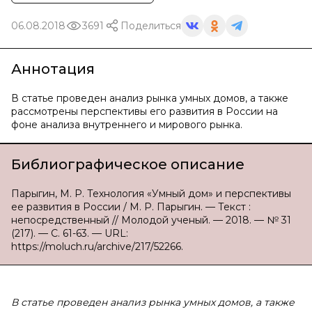
06.08.2018
3691
Поделиться
Аннотация
В статье проведен анализ рынка умных домов, а также
рассмотрены перспективы его развития в России на
фоне анализа внутреннего и мирового рынка.
Библиографическое описание
Парыгин, М. Р. Технология «Умный дом» и перспективы
ее развития в России / М. Р. Парыгин. — Текст :
непосредственный // Молодой ученый. — 2018. — № 31
(217). — С. 61-63. — URL:
https://moluch.ru/archive/217/52266.
В статье проведен анализ рынка умных домов, а также