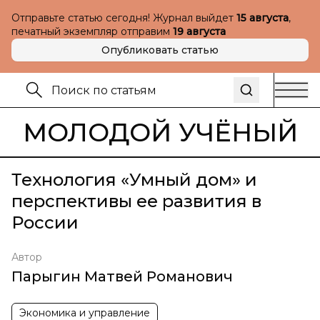
Отправьте статью сегодня! Журнал выйдет
15 августа
,
печатный экземпляр отправим
19 августа
Опубликовать статью
МОЛОДОЙ УЧЁНЫЙ
Технология «Умный дом» и
перспективы ее развития в
России
Автор
Парыгин Матвей Романович
Экономика и управление