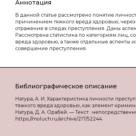
Аннотация
В данной статье рассмотрено понятие личнос
причинением тяжкого вреда здоровью, через 
отражение в следах преступления. Даны аспе
Рассмотрена статистика по категориям лиц,
вреда здоровью, а также отдельные аспекты 
совершение преступления.
Библиографическое описание
Натура, А. И. Характеристика личности прес
тяжкого вреда здоровью, как элемент кримина
Натура, Д. А. Орабей. — Текст : непосредственны
https://moluch.ru/archive/217/52244.