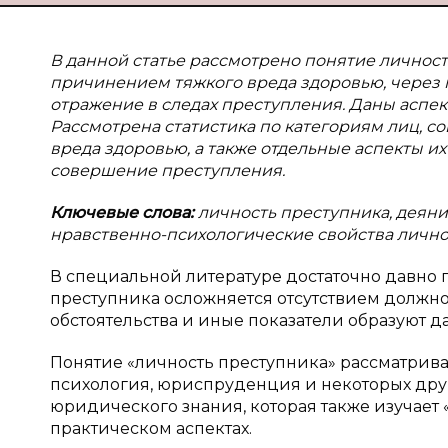
В данной статье рассмотрено понятие личнос
причинением тяжкого вреда здоровью, через 
отражение в следах преступления. Даны аспек
Рассмотрена статистика по категориям лиц, 
вреда здоровью, а также отдельные аспекты и
совершение преступления.
Ключевые слова:
личность преступника, деяни
нравственно-психологические свойства лично
В специальной литературе достаточно давно г
преступника осложняется отсутствием должной
обстоятельства и иные показатели образуют да
Понятие «личность преступника» рассматривае
психология, юриспруденция и некоторых друг
юридического знания, которая также изучает «
практическом аспектах.