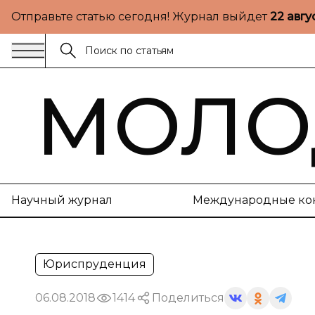
Отправьте статью сегодня! Журнал выйдет
22 авгу
МОЛО
Научный журнал
Международные ко
Юриспруденция
06.08.2018
1414
Поделиться