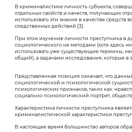
В криминалистике личность субъекта, соверш
отдельных свойств и качеств, получающих отра
использовать эти знания в качестве средств 
следственных действий [3].
При этом изучение личности преступника в да
социологического не методами (хотя здесь и
использовать уже существующие термины, неже
общий), а задачами исследования, которые в э
Представленная позиция означает, что данны
социологической и психологической сущности
психологических признаков, таких как: нравс
социально-психологический портрет, обществ
Характеристика личности преступника являет
криминалистической характеристики преступл
В настоящее время большинство авторов обра