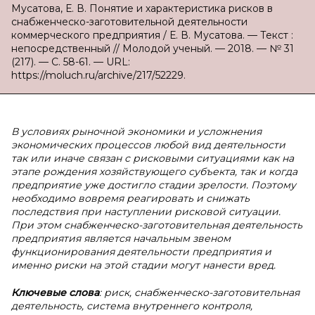
Мусатова, Е. В. Понятие и характеристика рисков в
снабженческо-заготовительной деятельности
коммерческого предприятия / Е. В. Мусатова. — Текст :
непосредственный // Молодой ученый. — 2018. — № 31
(217). — С. 58-61. — URL:
https://moluch.ru/archive/217/52229.
В условиях рыночной экономики и усложнения
экономических процессов любой вид деятельности
так или иначе связан с рисковыми ситуациями как на
этапе рождения хозяйствующего субъекта, так и когда
предприятие уже достигло стадии зрелости. Поэтому
необходимо вовремя реагировать и снижать
последствия при наступлении рисковой ситуации.
При этом снабженческо-заготовительная деятельность
предприятия является начальным звеном
функционирования деятельности предприятия и
именно риски на этой стадии могут нанести вред.
Ключевые слова
: риск, снабженческо-заготовительная
деятельность, система внутреннего контроля,