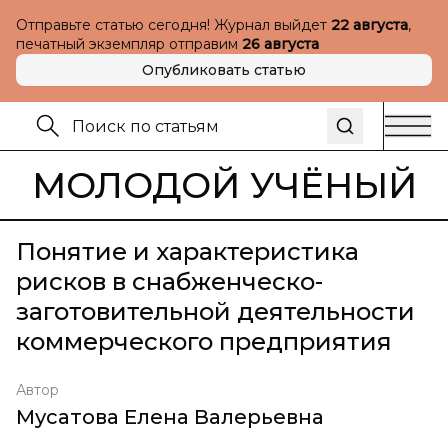
Отправьте статью сегодня! Журнал выйдет
22 августа
,
печатный экземпляр отправим
26 августа
Опубликовать статью
МОЛОДОЙ УЧЁНЫЙ
Понятие и характеристика
рисков в снабженческо-
заготовительной деятельности
коммерческого предприятия
Автор
Мусатова Елена Валерьевна