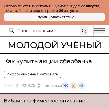
Отправьте статью сегодня! Журнал выйдет
22 августа
,
печатный экземпляр отправим
26 августа
Опубликовать статью
МОЛОДОЙ УЧЁНЫЙ
Как купить акции сбербанка
Информационные материалы
19.04.2019
1576
Поделиться
Библиографическое описание