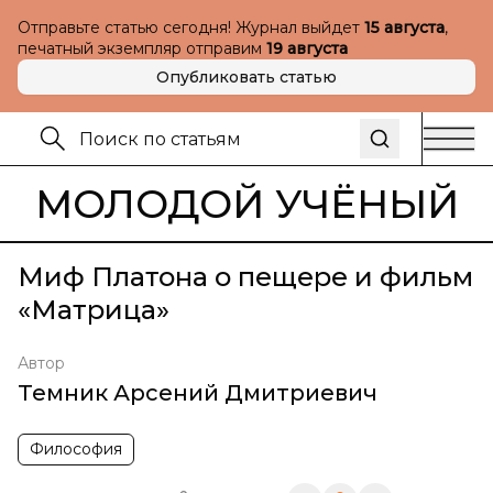
Отправьте статью сегодня! Журнал выйдет
15 августа
,
печатный экземпляр отправим
19 августа
Опубликовать статью
МОЛОДОЙ УЧЁНЫЙ
Миф Платона о пещере и фильм
«Матрица»
Автор
Темник Арсений Дмитриевич
Философия