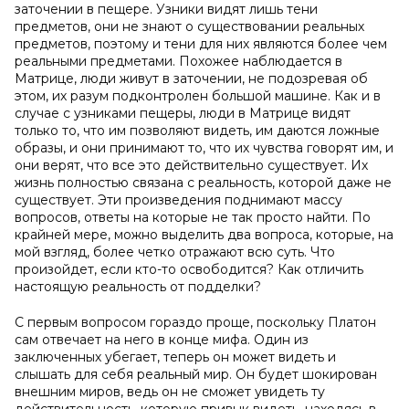
заточении в пещере. Узники видят лишь тени
предметов, они не знают о существовании реальных
предметов, поэтому и тени для них являются более чем
реальными предметами. Похожее наблюдается в
Матрице, люди живут в заточении, не подозревая об
этом, их разум подконтролен большой машине. Как и в
случае с узниками пещеры, люди в Матрице видят
только то, что им позволяют видеть, им даются ложные
образы, и они принимают то, что их чувства говорят им, и
они верят, что все это действительно существует. Их
жизнь полностью связана с реальность, которой даже не
существует. Эти произведения поднимают массу
вопросов, ответы на которые не так просто найти. По
крайней мере, можно выделить два вопроса, которые, на
мой взгляд, более четко отражают всю суть. Что
произойдет, если кто-то освободится? Как отличить
настоящую реальность от подделки?
С первым вопросом гораздо проще, поскольку Платон
сам отвечает на него в конце мифа. Один из
заключенных убегает, теперь он может видеть и
слышать для себя реальный мир. Он будет шокирован
внешним миров, ведь он не сможет увидеть ту