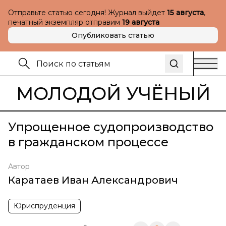
Отправьте статью сегодня! Журнал выйдет
15 августа
,
печатный экземпляр отправим
19 августа
Опубликовать статью
МОЛОДОЙ УЧЁНЫЙ
Упрощенное судопроизводство
в гражданском процессе
Автор
Каратаев Иван Александрович
Юриспруденция