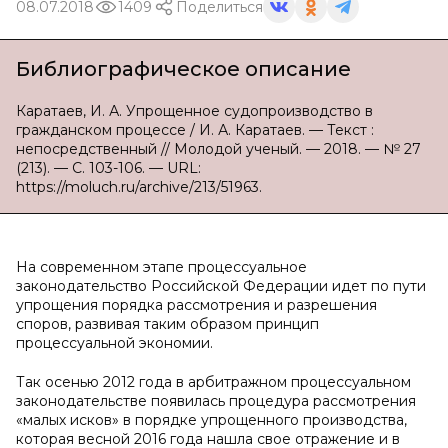
08.07.2018
1409
Поделиться
Библиографическое описание
Каратаев, И. А. Упрощенное судопроизводство в
гражданском процессе / И. А. Каратаев. — Текст :
непосредственный // Молодой ученый. — 2018. — № 27
(213). — С. 103-106. — URL:
https://moluch.ru/archive/213/51963.
На современном этапе процессуальное
законодательство Российской Федерации идет по пути
упрощения порядка рассмотрения и разрешения
споров, развивая таким образом принцип
процессуальной экономии.
Так осенью 2012 года в арбитражном процессуальном
законодательстве появилась процедура рассмотрения
«малых исков» в порядке упрощенного производства,
которая весной 2016 года нашла свое отражение и в