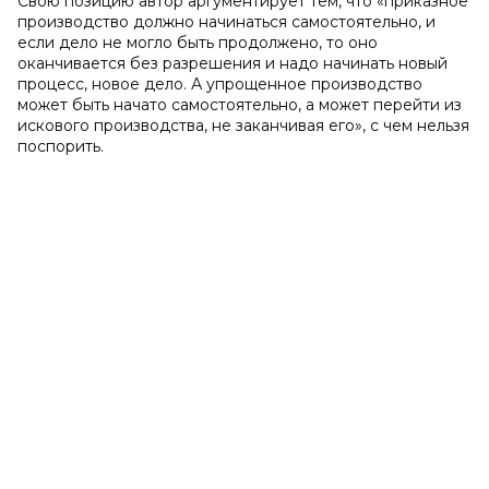
Свою позицию автор аргументирует тем, что «приказное
производство должно начинаться самостоятельно, и
если дело не могло быть продолжено, то оно
оканчивается без разрешения и надо начинать новый
процесс, новое дело. А упрощенное производство
может быть начато самостоятельно, а может перейти из
искового производства, не заканчивая его», с чем нельзя
поспорить.