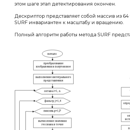
этом шаге этап детектирования окончен.
Дескриптор представляет собой массив из 64
SURF инвариантен к масштабу и вращению.
Полный алгоритм работы метода SURF предста