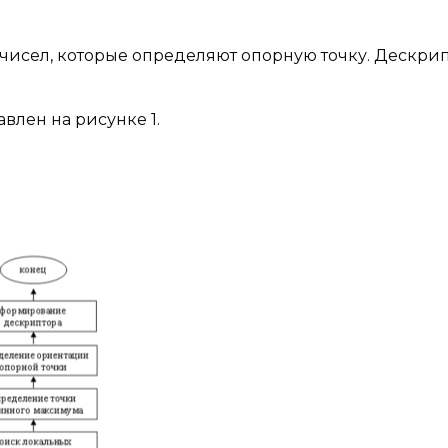
 чисел, которые определяют опорную точку. Дескри
влен на рисунке 1.