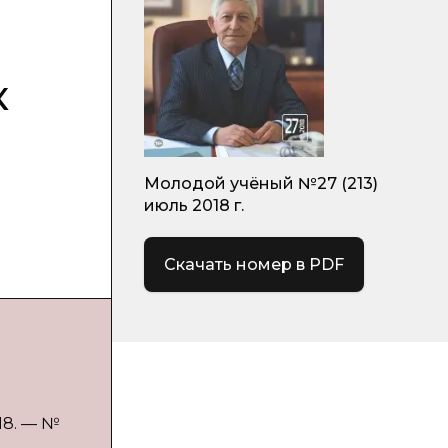
к
Молодой учёный №27 (213)
июль 2018 г.
Скачать номер в PDF
18. — №