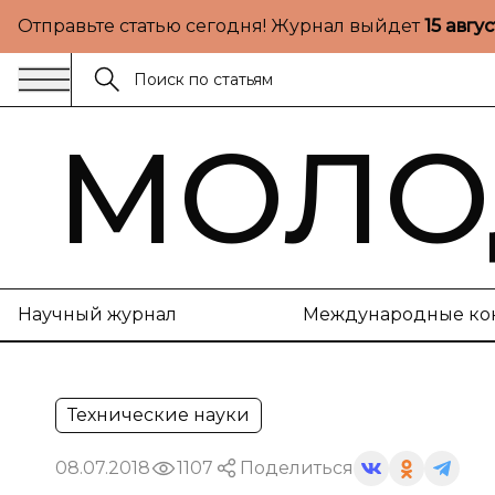
Отправьте статью сегодня! Журнал выйдет
15 авгу
МОЛО
Научный журнал
Международные ко
Технические науки
08.07.2018
1107
Поделиться