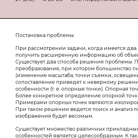
Постановка проблемы
При рассмотрении задачи, когда имеется два 
получить расширенную информацию об объект
Существует два способа решения проблемы. 
преобразования, при котором большинство пи
(изменение масштаба, точки съемки, освеще
сопоставление приведет к неверному решению
особенности (т. е. опорные точки). Опорная то
Более конкретное определение опорной точк
Примерами опорных точек являются изолирова
При таком решении ведется поиск и анализ л
изображения будет весомым.
Существует множество различных прикладных
особенностей является целесообразным. К та