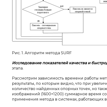
Рис. 1. Алгоритм метода SURF
Исследование показателей качества и
быстро
этапа.
Рассмотрим зависимость времени работы мет
результаты, по которым видно, что при увел
количество найденных опорных точек, но такж
изображений (1600×1200) суммарное время сос
применения метода в системах, работающих 