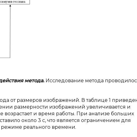
действия метода.
Исследование метода проводилось
ода от размеров изображений. В таблице 1 приведе
ичении размерности изображений увеличивается и
е возрастает и время работы. При анализе больших
тавило около 3 с, что является ограничением для
в режиме реального времени.