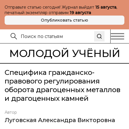
Отправьте статью сегодня! Журнал выйдет
15 августа
,
печатный экземпляр отправим
19 августа
Опубликовать статью
МОЛОДОЙ УЧЁНЫЙ
Специфика гражданско-
правового регулирования
оборота драгоценных металлов
и драгоценных камней
Автор
Луговская Александра Викторовна