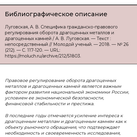
Библиографическое описание
Луговская, А. В. Специфика гражданско-правового
регулирования оборота драгоценных металлов и
драгоценных камней / А. В. Луговская. — Текст :
непосредственный // Молодой ученый. — 2018. — № 26
(212). — С. 117-120. — URL:
https://moluch.ru/archive/212/51803.
Правовое регулирование оборота драгоценных
металлов и драгоценных камней является важным
фактором развития национальной экономики России,
условием ее экономической безопасности,
финансовой стабильности и престижа.
В последние годы отмечается усиление интереса к
драгоценным металлам и драгоценным камням как к
объекту рыночного обращения, что подтверждает
необходимость и своевременность исследования,