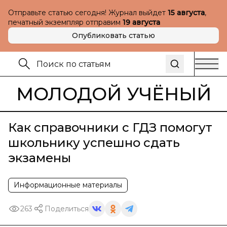
Отправьте статью сегодня! Журнал выйдет
15 августа
,
печатный экземпляр отправим
19 августа
Опубликовать статью
МОЛОДОЙ УЧЁНЫЙ
Как справочники с ГДЗ помогут
школьнику успешно сдать
экзамены
Информационные материалы
263
Поделиться