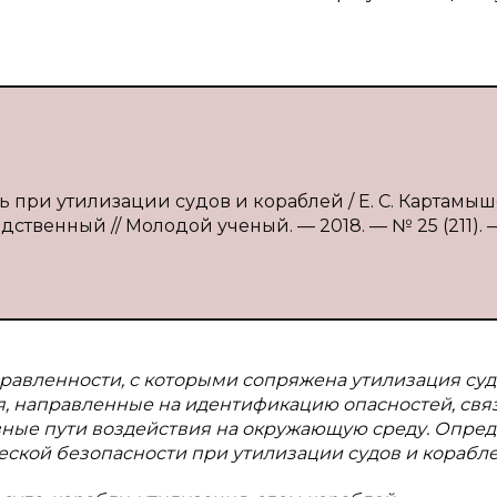
ь при утилизации судов и кораблей / Е. С. Картамыше
дственный // Молодой ученый. — 2018. — № 25 (211). — 
авленности, с которыми сопряжена утилизация суд
, направленные на идентификацию опасностей, свя
вные пути воздействия на окружающую среду. Опре
кой безопасности при утилизации судов и корабле