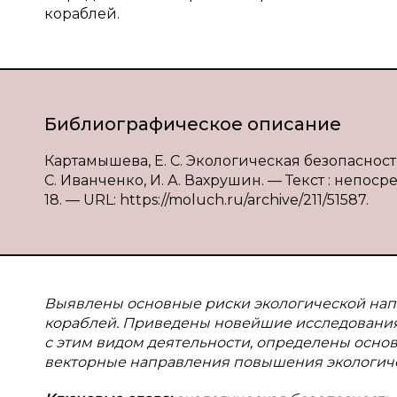
кораблей.
Библиографическое описание
Картамышева, Е. С. Экологическая безопасност
С. Иванченко, И. А. Вахрушин. — Текст : непосре
18. — URL: https://moluch.ru/archive/211/51587.
Выявлены основные риски экологической напр
кораблей. Приведены новейшие исследования
с этим видом деятельности, определены осно
векторные направления повышения экологичес