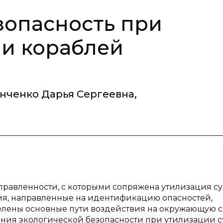
зопасность при
 и кораблей
нченко Дарья Сергеевна
,
равленности, с которыми сопряжена утилизация су
я, направленные на идентификацию опасностей,
елены основные пути воздействия на окружающую с
ия экологической безопасности при утилизации с