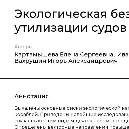
Экологическая бе
утилизации судов
Авторы
Картамышева Елена Сергеевна
,
Ива
Вахрушин Игорь Александрович
Аннотация
Выявлены основные риски экологической нап
кораблей. Приведены новейшие исследовани
связанных с этим видом деятельности, опред
Определены векторные направления повышен