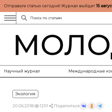
Отправьте статью сегодня! Журнал выйдет
15 авгу
МОЛО
Научный журнал
Международные ко
Экология
20.06.2018
1201
Поделиться