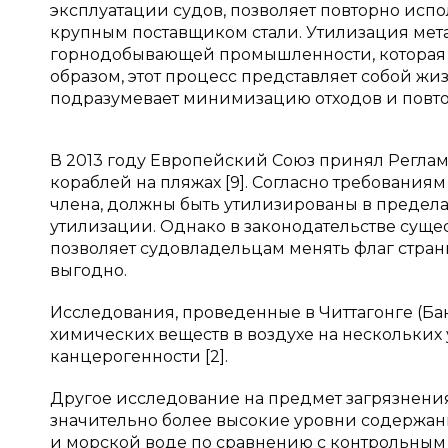
эксплуатации судов, позволяет повторно испо
крупным поставщиком стали. Утилизация мета
горнодобывающей промышленности, которая
образом, этот процесс представляет собой жиз
подразумевает минимизацию отходов и повто
В 2013 году Европейский Союз принял Реглам
кораблей на пляжах [9]. Согласно требованиям
члена, должны быть утилизированы в пределах
утилизации. Однако в законодательстве сущ
позволяет судовладельцам менять флаг страны 
выгодно.
Исследования, проведенные в Читтагонге (Ба
химических веществ в воздухе на нескольких
канцерогенности [2].
Другое исследование на предмет загрязнени
значительно более высокие уровни содержани
и морской воде по сравнению с контрольным 