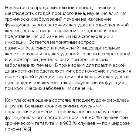
Несмотря на продолжительный период, начиная с
шестидесятых годов прошлого века, изучения влияния
хронических заболеваний печени на изменение
функционального состояния желудка и поджелудочной
железы, до настоящего времени нет однозначного
представления об изменении их экзосекреции и
инкреции. Остается непонятным вопрос
разнонаправленности изменений пищеварительных
желез желудка и поджелудочной железы в секреторной
и инкреторной деятельности при хронических
заболеваниях печени. В тоже время для практической
диагностики представляет интерес изучение изменения
инкреторной функции. как при заболеваниях желудка и
поджелудочной железы, так и нарушение их функции
при хронических заболеваниях печени.
Комплексная оценка состояния поджелудочной железы
в группе больных хроническими вирусными
поражениями печени позволила выявить нарушение
функционального состояния органа в 80 % случаев при
хроническом гепатите и в 96,3 % случаев — при циррозе
печени [4,6].