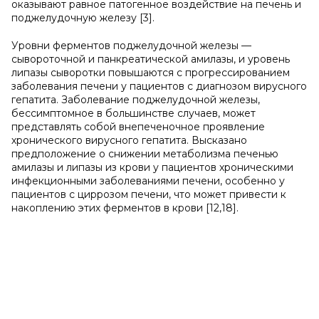
оказывают равное патогенное воздействие на печень и
поджелудочную железу [3].
Уровни ферментов поджелудочной железы —
сывороточной и панкреатической амилазы, и уровень
липазы сыворотки повышаются с прогрессированием
заболевания печени у пациентов с диагнозом вирусного
гепатита. Заболевание поджелудочной железы,
бессимптомное в большинстве случаев, может
представлять собой внепеченочное проявление
хронического вирусного гепатита. Высказано
предположение о снижении метаболизма печенью
амилазы и липазы из крови у пациентов хроническими
инфекционными заболеваниями печени, особенно у
пациентов с циррозом печени, что может привести к
накоплению этих ферментов в крови [12,18].