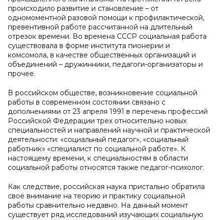
происходило развитие и становление – от
одномоментной разовой помощи к профилактической,
превентивной работе рассчитанной на длительный
отрезок времени. Во времена СССР социальная работа
существовала в форме института пионерии и
комсомола, в качестве общественных организаций и
объединений – дружинники, педагоги-организаторы и
прочее.
В российском обществе, возникновение социальной
работы в современном состоянии связано с
дополнениями от 23 апреля 1991 в перечень профессий
Российской Федерации трех относительно новых
специальностей и направлений научной и практической
деятельности: «социальный педагог», «социальный
работник» «специалист по социальной работе». К
настоящему времени, к специальностям в области
социальной работы относятся также педагог-психолог.
Как следствие, российская наука пристально обратила
своё внимание на теорию и практику социальной
работы сравнительно недавно. На данный момент
существует ряд исследований изучающих социальную