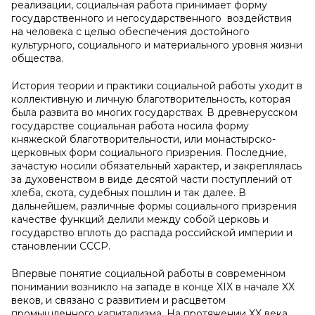
реализации, социальная работа принимает форму
государственного и негосударственного воздействия
на человека с целью обеспечения достойного
культурного, социального и материального уровня жизни
общества.
История теории и практики социальной работы уходит в
коллективную и личную благотворительность, которая
была развита во многих государствах. В древнерусском
государстве социальная работа носила форму
княжеской благотворительности, или монастырско-
церковных форм социального призрения. Последние,
зачастую носили обязательный характер, и закреплялась
за духовенством в виде десятой части поступлений от
хлеба, скота, судебных пошлин и так далее. В
дальнейшем, различные формы социального призрения
качестве функций делили между собой церковь и
государство вплоть до распада российской империи и
становлении СССР.
Впервые понятие социальной работы в современном
понимании возникло на западе в конце XIX в начале XX
веков, и связано с развитием и расцветом
промышленного капитализма. На протяжении XX века