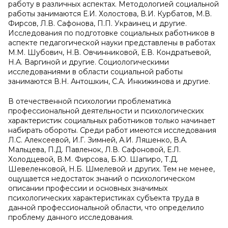
работу в различных аспектах. Методологией социальной
работы занимаются Е.И. Холостова, В.И. Курбатов, М.В.
Фирсов, Л.В. Сафонова, П.П. Украинец и другие.
Исследования по подготовке социальных работников в
аспекте педагогической науки представлены в работах
М.М. Шубович, Н.В. Овчинниковой, Е.В. Кондратьевой,
Н.А. Варгиной и другие. Социологическими
исследованиями в области социальной работы
занимаются В.Н. Антошкин, С.А. Инкижинова и другие.
В отечественной психологии проблематика
профессиональной деятельности и психологических
характеристик социальных работников только начинает
набирать обороты. Среди работ имеются исследования
Л.С. Алексеевой, И.Г. Зимней, А.И. Ляшенко, В.А.
Мальцева, П.Д. Павленок, Л.В. Сафоновой, Е.Л.
Холодцевой, В.М. Фирсова, Б.Ю. Шапиро, Т.Д.
Шевеленковой, Н.Б. Шмелевой и других. Тем не менее,
ощущается недостаток знаний о психологическом
описании профессии и основных значимых
психологических характеристиках субъекта труда в
данной профессиональной области, что определило
проблему данного исследования.