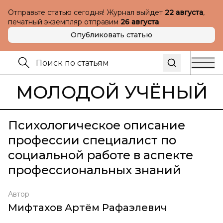
Отправьте статью сегодня! Журнал выйдет
22 августа
,
печатный экземпляр отправим
26 августа
Опубликовать статью
МОЛОДОЙ УЧЁНЫЙ
Психологическое описание
профессии специалист по
социальной работе в аспекте
профессиональных знаний
Автор
Мифтахов Артём Рафаэлевич