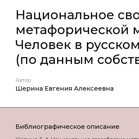
Национальное св
метафорической м
Человек в русско
(по данным собст
Автор
Шерина Евгения Алексеевна
Библиографическое описание