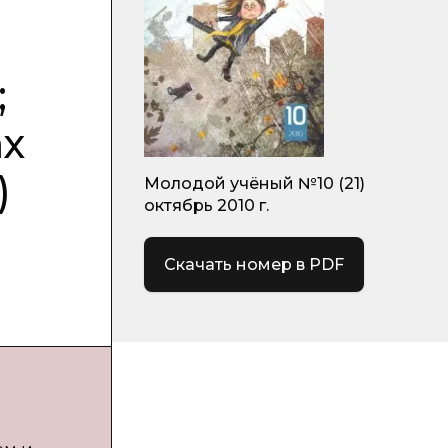
;
ах
)
Молодой учёный №10 (21)
октябрь 2010 г.
Скачать номер в PDF