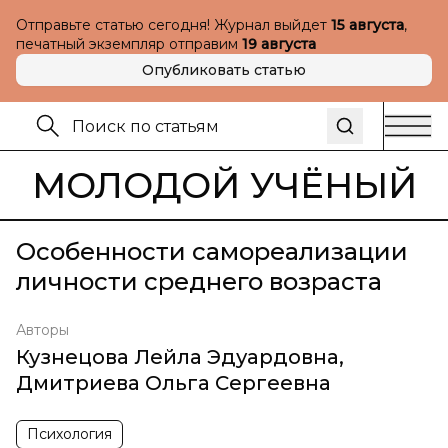
Отправьте статью сегодня! Журнал выйдет
15 августа
,
печатный экземпляр отправим
19 августа
Опубликовать статью
МОЛОДОЙ УЧЁНЫЙ
Особенности самореализации
личности среднего возраста
Авторы
Кузнецова Лейла Эдуардовна
,
Дмитриева Ольга Сергеевна
Психология