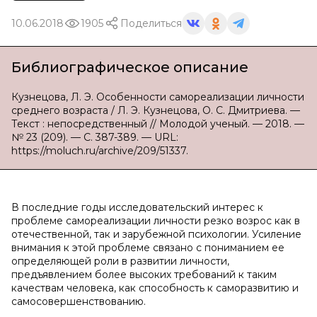
10.06.2018
1905
Поделиться
Библиографическое описание
Кузнецова, Л. Э. Особенности самореализации личности
среднего возраста / Л. Э. Кузнецова, О. С. Дмитриева. —
Текст : непосредственный // Молодой ученый. — 2018. —
№ 23 (209). — С. 387-389. — URL:
https://moluch.ru/archive/209/51337.
В последние годы исследовательский интерес к
проблеме самореализации личности резко возрос как в
отечественной, так и зарубежной психологии. Усиление
внимания к этой проблеме связано с пониманием ее
определяющей роли в развитии личности,
предъявлением более высоких требований к таким
качествам человека, как способность к саморазвитию и
самосовершенствованию.