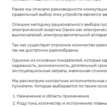
Ранее мы описали разновидности коммутацио
правильный выбор этих устройств является в
Опишем методику рационального выбора пус
электрической энергии (таких как электриче
выключателей, электроосветительной аппарату
Так как существует огромное количество раз
так же достаточно разнообразны.
Одними из основных показателей, которые ха
надёжность, экономичность, длительный срок
эксплуатационные затраты, маленькая стоимос
Мы рассмотрим контактные исполнительные э
пускатели. Которые выбираются по таким осн
Назначение и область применения.
Роду тока, количеству и исполнению главны