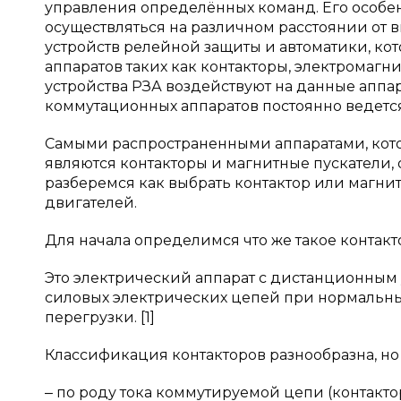
управления определённых команд. Его особен
осуществляться на различном расстоянии от 
устройств релейной защиты и автоматики, к
аппаратов таких как контакторы, электромагн
устройства РЗА воздействуют на данные аппар
коммутационных аппаратов постоянно ведетс
Самыми распространенными аппаратами, кот
являются контакторы и магнитные пускатели,
разберемся как выбрать контактор или магни
двигателей.
Для начала определимся что же такое контакт
Это электрический аппарат с дистанционным
силовых электрических цепей при нормальных
перегрузки. [1]
Классификация контакторов разнообразна, но 
‒ по роду тока коммутируемой цепи (контакто