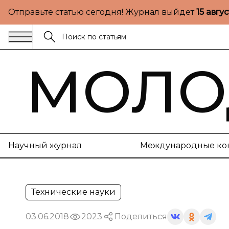
Отправьте статью сегодня! Журнал выйдет
15 авгу
МОЛО
Научный журнал
Международные ко
Технические науки
03.06.2018
2023
Поделиться