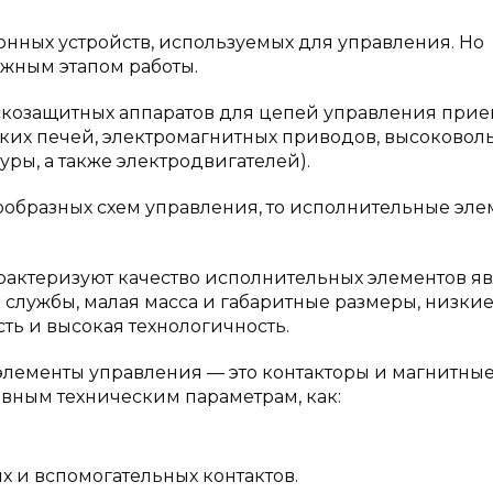
нных устройств, используемых для управления. Но
ажным этапом работы.
козащитных аппаратов для цепей управления при
ских печей, электромагнитных приводов, высоковол
ры, а также электродвигателей).
нообразных схем управления, то исполнительные эл
рактеризуют качество исполнительных элементов я
 службы, малая масса и габаритные размеры, низки
ть и высокая технологичность.
лементы управления — это контакторы и магнитны
овным техническим параметрам, как:
х и вспомогательных контактов.