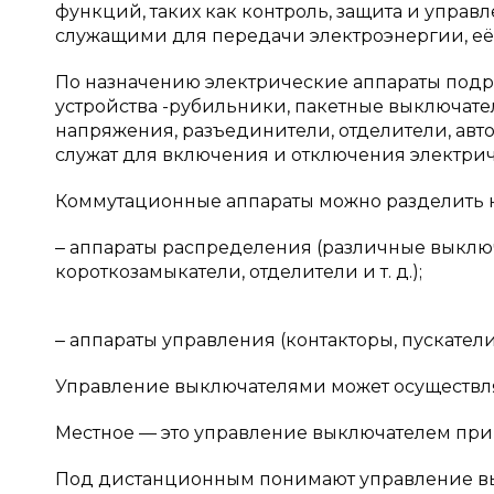
функций, таких как контроль, защита и упра
служащими для передачи электроэнергии, её
По назначению электрические аппараты под
устройства -рубильники, пакетные выключате
напряжения, разъединители, отделители, авт
служат для включения и отключения электриче
Коммутационные аппараты можно разделить н
‒ аппараты распределения (различные выклю
короткозамыкатели, отделители и т. д.);
‒ аппараты управления (контакторы, пускатели
Управление выключателями может осуществля
Местное — это управление выключателем при 
Под дистанционным понимают управление вык