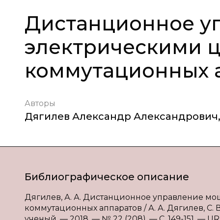
Дистанционное у
электрическими 
коммутационных 
Авторы
Дягилев Александр Александрович
Библиографическое описание
Дягилев, А. А. Дистанционное управление 
коммутационных аппаратов / А. А. Дягилев, С. 
ученый. — 2018. — № 22 (208). — С. 149-151. — URL