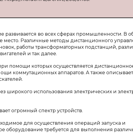
 развивается во всех сферах промышленности. В о
ее место. Различные методы дистанционного управ
новок, работы трансформаторных подстанций, разл
игателей и так далее.
 при помощи которых осуществляется дистанционно
ощи коммутационных аппаратов. А также описывае
скателей.
ез широкого использования электрических и элек
вает огромный спектр устройств.
бходимое для осуществления операций запуска и
ное оборудование требуется для выполнения различ