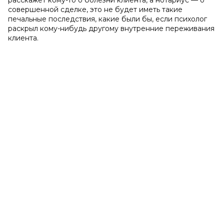
расскажет кому-то о болезни клиента, а нотариус — о
совершенной сделке, это не будет иметь такие
печальные последствия, какие были бы, если психолог
раскрыл кому-нибудь другому внутренние переживания
клиента.