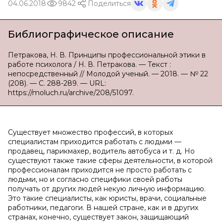
04.06.2018
9842
Поделиться
Библиографическое описание
Петракова, Н. В. Принципы профессиональной этики в
работе психолога / Н. В. Петракова. — Текст :
непосредственный // Молодой ученый. — 2018. — № 22
(208). — С. 288-289. — URL:
https://moluch.ru/archive/208/51097.
Существует множество профессий, в которых
специалистам приходится работать с людьми —
продавец, парикмахер, водитель автобуса и т. д. Но
существуют также такие сферы деятельности, в которой
профессионалам приходится не просто работать с
людьми, но и согласно специфики своей работы
получать от других людей некую личную информацию.
Это такие специалисты, как юристы, врачи, социальные
работники, педагоги. В нашей стране, как и в других
странах, конечно, существует закон, защищающий