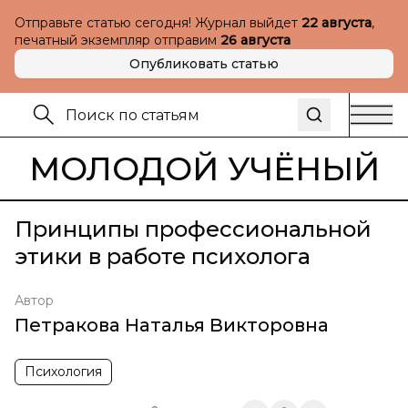
Отправьте статью сегодня! Журнал выйдет
22 августа
,
печатный экземпляр отправим
26 августа
Опубликовать статью
МОЛОДОЙ УЧЁНЫЙ
Принципы профессиональной
этики в работе психолога
Автор
Петракова Наталья Викторовна
Психология