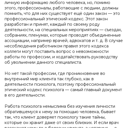
личную информацию любого человека, но, помимо
этого, профессионалы, работающие с людьми, должны
помнить, что для них существует ещё один закон — это
профессиональный этический кодекс. Этот закон
разработан и принят, каждый по своему роду
деятельности, на специальных мероприятиях — съездах,
собраниях, пленумах, которые проводят объединенные
ассоциации, например врачей, адвокатов и т. д. В случае
несоблюдения работником правил этого кодекса
коллеги могут поставить вопрос о невозможности
работы по профессии, и ходатайствовать руководству
об увольнении данного специалиста.
Но нет такой профессии, где проникновение во
внутренний мир клиента так глубоко, как в
деятельности психолога, поэтому профессиональный
этический кодекс психолога — самый главный документ
в его деятельности.
Работа психолога немыслима без изучения личности
обратившемуся к нему за помощью человека, бывает
так, что клиент доверяет психологу такие тайны,
которые он хранит даже от своих близких. И если врач