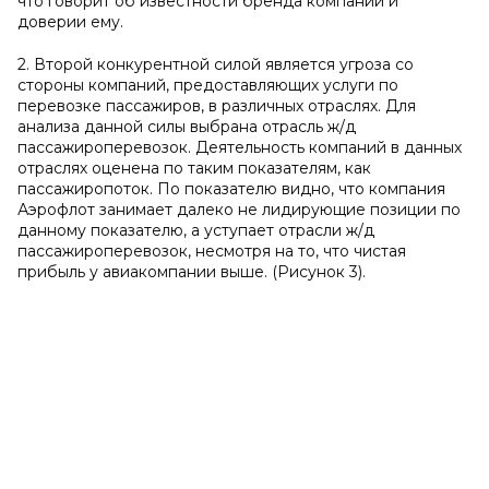
что говорит об известности бренда компании и
доверии ему.
2. Второй конкурентной силой является угроза со
стороны компаний, предоставляющих услуги по
перевозке пассажиров, в различных отраслях. Для
анализа данной силы выбрана отрасль ж/д
пассажироперевозок. Деятельность компаний в данных
отраслях оценена по таким показателям, как
пассажиропоток. По показателю видно, что компания
Аэрофлот занимает далеко не лидирующие позиции по
данному показателю, а уступает отрасли ж/д
пассажироперевозок, несмотря на то, что чистая
прибыль у авиакомпании выше. (Рисунок 3).