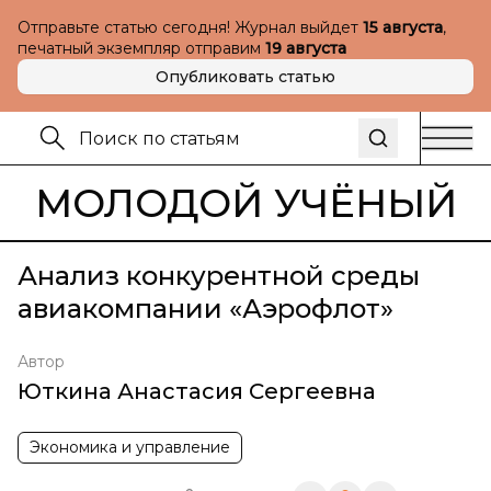
Отправьте статью сегодня! Журнал выйдет
15 августа
,
печатный экземпляр отправим
19 августа
Опубликовать статью
МОЛОДОЙ УЧЁНЫЙ
Анализ конкурентной среды
авиакомпании «Аэрофлот»
Автор
Юткина Анастасия Сергеевна
Экономика и управление