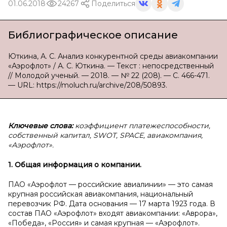
01.06.2018
24267
Поделиться
Библиографическое описание
Юткина, А. С. Анализ конкурентной среды авиакомпании
«Аэрофлот» / А. С. Юткина. — Текст : непосредственный
// Молодой ученый. — 2018. — № 22 (208). — С. 466-471.
— URL: https://moluch.ru/archive/208/50893.
Ключевые слова:
коэффициент платежеспособности,
собственный капитал, SWOT, SPACE, авиакомпания,
«Аэрофлот».
1. Общая информация о
компании.
ПАО «Аэрофлот — российские авиалинии» — это самая
крупная российская авиакомпания, национальный
перевозчик РФ. Дата основания — 17 марта 1923 года. В
состав ПАО «Аэрофлот» входят авиакомпании: «Аврора»,
«Победа», «Россия» и самая крупная — «Аэрофлот».