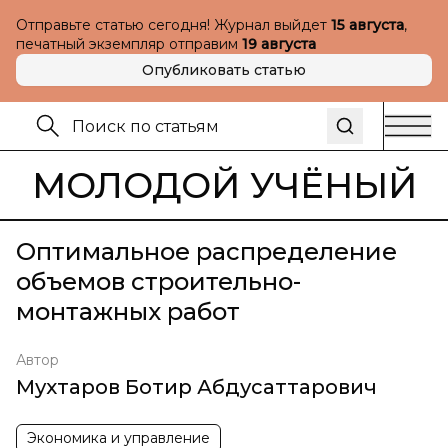
Отправьте статью сегодня! Журнал выйдет
15 августа
,
печатный экземпляр отправим
19 августа
Опубликовать статью
МОЛОДОЙ УЧЁНЫЙ
Оптимальное распределение
объемов строительно-
монтажных работ
Автор
Мухтаров Ботир Абдусаттарович
Экономика и управление