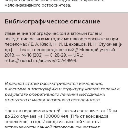
малоинвазивного остеосинтеза.
Библиографическое описание
Изменение топографической анатомии голени
вследствие разных методик металлоостеосинтеза при
переломах / Е. А. Клюй, Н. И. Шеховцов, И. Н. Стукачев [и
др.]. — Текст : непосредственный // Молодой ученый. —
2018. — № 16 (202). — С. 28-29. — URL:
https://moluch.ru/archive/202/49599.
В данной статье рассматриваются изменения,
вносимые в топографию и структуру костей голени в
результате оперативного лечения методиками
открытого и малоинвазивного остеосинтеза.
Частота переломов костей голени составляет от 16-ти
до 22-х случаев на 100000 чел (11 % от всех видов
переломов) в год. Исходя из высокой частоты
встречаемости данной патологии существует