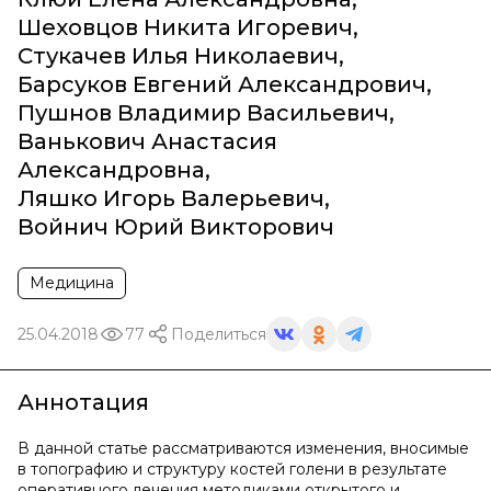
Шеховцов Никита Игоревич
,
Стукачев Илья Николаевич
,
Барсуков Евгений Александрович
,
Пушнов Владимир Васильевич
,
Ванькович Анастасия
Александровна
,
Ляшко Игорь Валерьевич
,
Войнич Юрий Викторович
Медицина
25.04.2018
77
Поделиться
Аннотация
В данной статье рассматриваются изменения, вносимые
в топографию и структуру костей голени в результате
оперативного лечения методиками открытого и