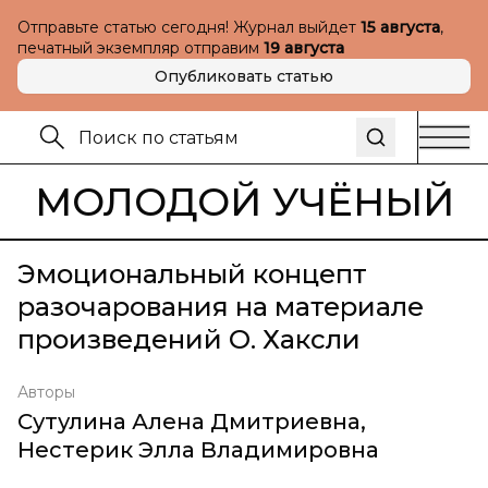
Отправьте статью сегодня! Журнал выйдет
15 августа
,
печатный экземпляр отправим
19 августа
Опубликовать статью
МОЛОДОЙ УЧЁНЫЙ
Эмоциональный концепт
разочарования на материале
произведений О. Хаксли
Авторы
Сутулина Алена Дмитриевна
,
Нестерик Элла Владимировна