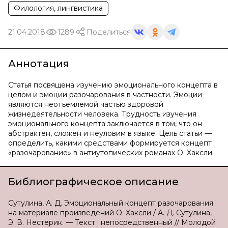
Филология, лингвистика
21.04.2018
1289
Поделиться
Аннотация
Статья посвящена изучению эмоционального концепта в
целом и эмоции разочарования в частности. Эмоции
являются неотъемлемой частью здоровой
жизнедеятельности человека. Трудность изучения
эмоционального концепта заключается в том, что он
абстрактен, сложен и неуловим в языке. Цель статьи —
определить, какими средствами формируется концепт
«разочарование» в антиутопических романах О. Хаксли.
Библиографическое описание
Сутулина, А. Д. Эмоциональный концепт разочарования
на материале произведений О. Хаксли / А. Д. Сутулина,
Э. В. Нестерик. — Текст : непосредственный // Молодой