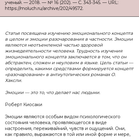
ученый. — 2018. — № 16 (202). — С. 343-345. — URL:
https://moluch.ru/archive/202/49572.
Статья посвящена изучению эмоционального концепта
в целом и эмоции разочарования в частности. Эмоции
являются неотъемлемой частью здоровой
жизнедеятельности человека. Трудность изучения
эмоционального концепта заключается в том, что он
абстрактен, сложен и неуловим в языке. Цель статьи —
определить, какими средствами формируется концепт
«разочарование» в антиутопических романах О.
Хаксли.
Эмоции — это то, что делает нас людьми.
Роберт Киосаки
Эмоции являются особым видом психологического
состояния человека, проявляющегося в виде
настроения, переживайний, чувств и ощущений. Они,
как правило, выражаются в той или иной форме и мере,